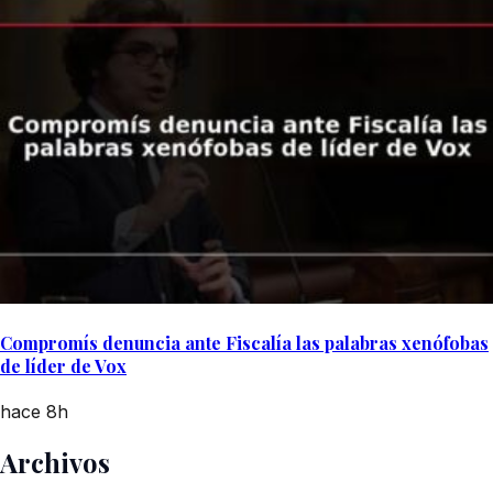
Compromís denuncia ante Fiscalía las palabras xenófobas
de líder de Vox
hace 8h
Archivos