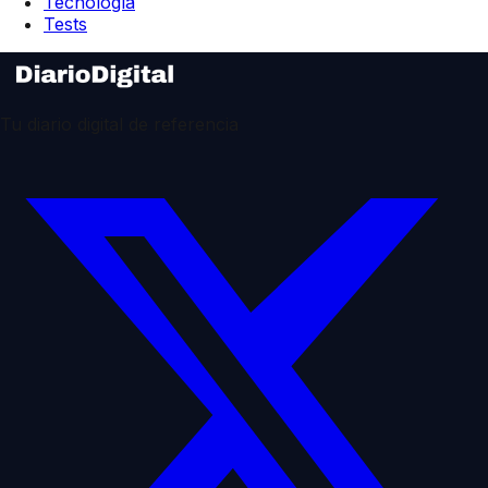
Tecnología
Tests
Tu diario digital de referencia