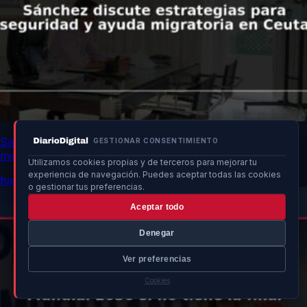
Sánchez discute estrategias para seguridad y ayuda
GESTIONAR CONSENTIMIENTO
migratoria en Ceuta
Utilizamos cookies propias y de terceros para mejorar tu
experiencia de navegación. Puedes aceptar todas las cookies
hace 8h
o gestionar tus preferencias.
Aceptar todo
Denegar
Ver preferencias
Cookies