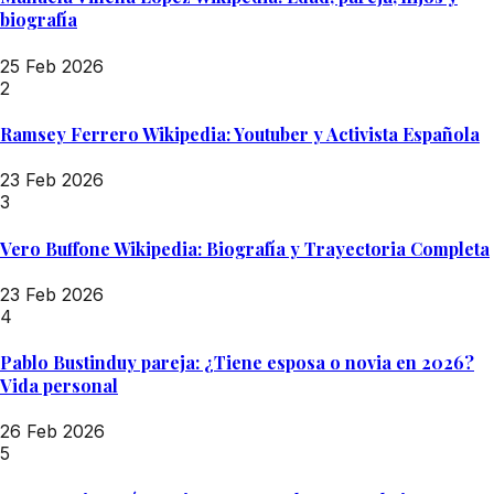
biografía
25 Feb 2026
2
Ramsey Ferrero Wikipedia: Youtuber y Activista Española
23 Feb 2026
3
Vero Buffone Wikipedia: Biografía y Trayectoria Completa
23 Feb 2026
4
Pablo Bustinduy pareja: ¿Tiene esposa o novia en 2026?
Vida personal
26 Feb 2026
5