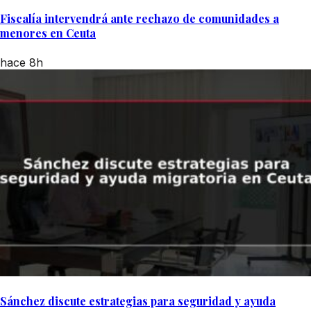
Fiscalía intervendrá ante rechazo de comunidades a
menores en Ceuta
hace 8h
Sánchez discute estrategias para seguridad y ayuda