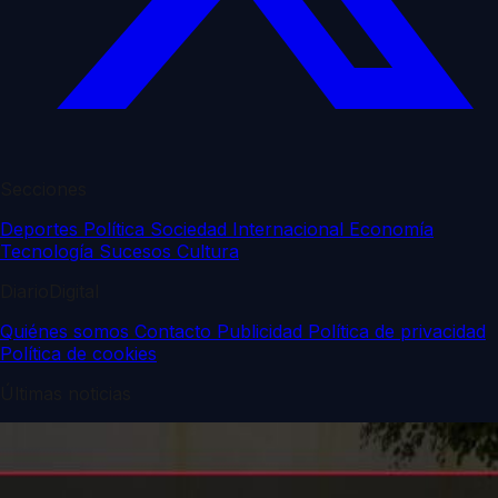
Secciones
Deportes
Política
Sociedad
Internacional
Economía
Tecnología
Sucesos
Cultura
DiarioDigital
Quiénes somos
Contacto
Publicidad
Política de privacidad
Política de cookies
Últimas noticias