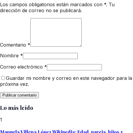
Los campos obligatorios están marcados con *. Tu
dirección de correo no se publicará.
Comentario
*
Nombre
*
Correo electrónico
*
Guardar mi nombre y correo en este navegador para la
próxima vez.
Lo más leído
1
Manuela Villena López Wikipedia: Edad, pareja, hijos y