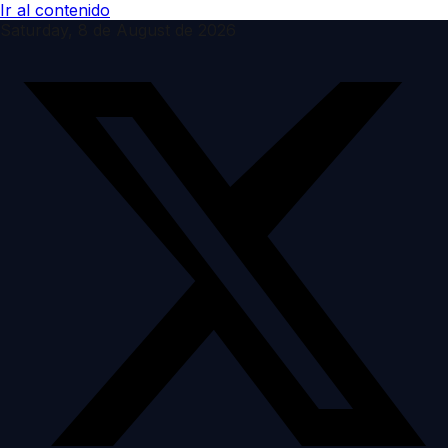
Ir al contenido
Saturday, 8 de August de 2026