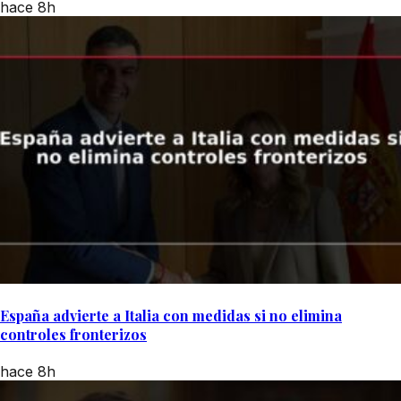
hace 8h
España advierte a Italia con medidas si no elimina
controles fronterizos
hace 8h