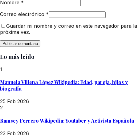
Nombre
*
Correo electrónico
*
Guardar mi nombre y correo en este navegador para la
próxima vez.
Lo más leído
1
Manuela Villena López Wikipedia: Edad, pareja, hijos y
biografía
25 Feb 2026
2
Ramsey Ferrero Wikipedia: Youtuber y Activista Española
23 Feb 2026