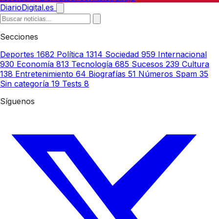
DiarioDigital.es
Secciones
Deportes
1682
Política
1314
Sociedad
959
Internacional
930
Economía
813
Tecnología
685
Sucesos
239
Cultura
138
Entretenimiento
64
Biografías
51
Números Spam
35
Sin categoría
19
Tests
8
Síguenos