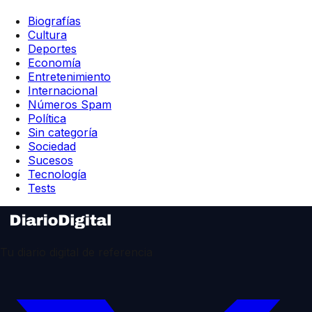
Biografías
Cultura
Deportes
Economía
Entretenimiento
Internacional
Números Spam
Política
Sin categoría
Sociedad
Sucesos
Tecnología
Tests
Tu diario digital de referencia