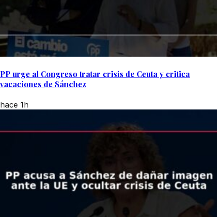
PP urge al Congreso tratar crisis de Ceuta y critica
vacaciones de Sánchez
hace 1h