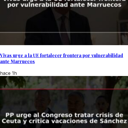
Vivas urge a la UE fortalecer frontera por vulnerabilidad
ante Marruecos
hace 1h