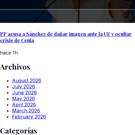
PP acusa a Sánchez de dañar imagen ante la UE y ocultar
crisis de Ceuta
hace 1h
Archivos
August 2026
July 2026
June 2026
May 2026
April 2026
March 2026
February 2026
Categorías