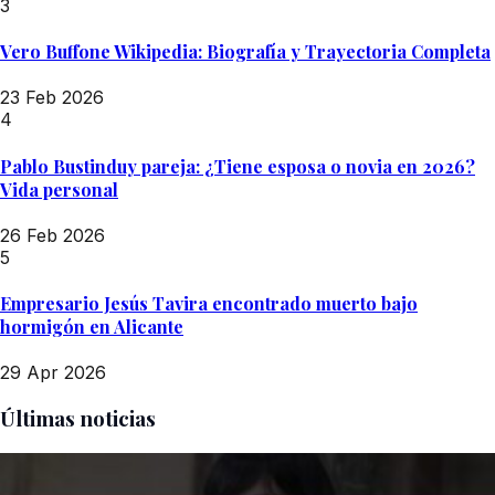
3
Vero Buffone Wikipedia: Biografía y Trayectoria Completa
23 Feb 2026
4
Pablo Bustinduy pareja: ¿Tiene esposa o novia en 2026?
Vida personal
26 Feb 2026
5
Empresario Jesús Tavira encontrado muerto bajo
hormigón en Alicante
29 Apr 2026
Últimas noticias