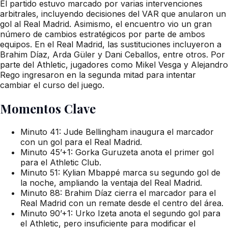
El partido estuvo marcado por varias intervenciones
arbitrales, incluyendo decisiones del VAR que anularon un
gol al Real Madrid. Asimismo, el encuentro vio un gran
número de cambios estratégicos por parte de ambos
equipos. En el Real Madrid, las sustituciones incluyeron a
Brahim Díaz, Arda Güler y Dani Ceballos, entre otros. Por
parte del Athletic, jugadores como Mikel Vesga y Alejandro
Rego ingresaron en la segunda mitad para intentar
cambiar el curso del juego.
Momentos Clave
Minuto 41: Jude Bellingham inaugura el marcador
con un gol para el Real Madrid.
Minuto 45’+1: Gorka Guruzeta anota el primer gol
para el Athletic Club.
Minuto 51: Kylian Mbappé marca su segundo gol de
la noche, ampliando la ventaja del Real Madrid.
Minuto 88: Brahim Díaz cierra el marcador para el
Real Madrid con un remate desde el centro del área.
Minuto 90’+1: Urko Izeta anota el segundo gol para
el Athletic, pero insuficiente para modificar el