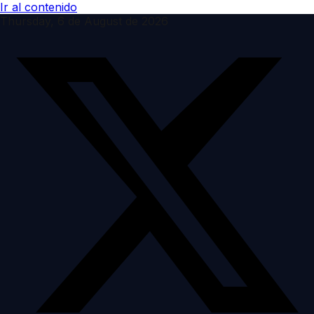
Ir al contenido
Thursday, 6 de August de 2026