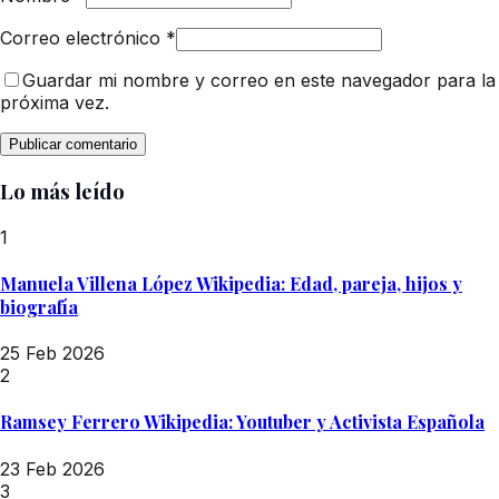
Correo electrónico
*
Guardar mi nombre y correo en este navegador para la
próxima vez.
Lo más leído
1
Manuela Villena López Wikipedia: Edad, pareja, hijos y
biografía
25 Feb 2026
2
Ramsey Ferrero Wikipedia: Youtuber y Activista Española
23 Feb 2026
3