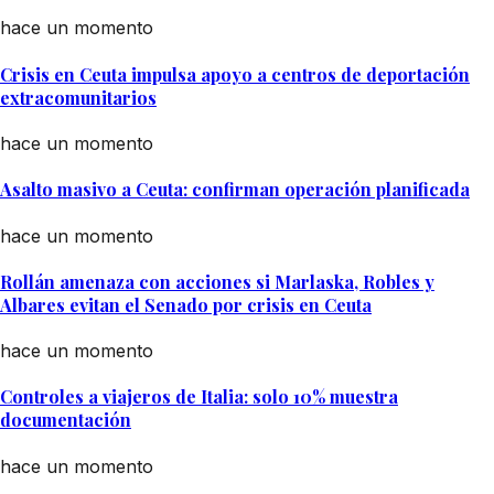
hace un momento
Crisis en Ceuta impulsa apoyo a centros de deportación
extracomunitarios
hace un momento
Asalto masivo a Ceuta: confirman operación planificada
hace un momento
Rollán amenaza con acciones si Marlaska, Robles y
Albares evitan el Senado por crisis en Ceuta
hace un momento
Controles a viajeros de Italia: solo 10% muestra
documentación
hace un momento