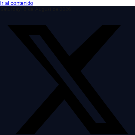
Ir al contenido
Saturday, 8 de August de 2026