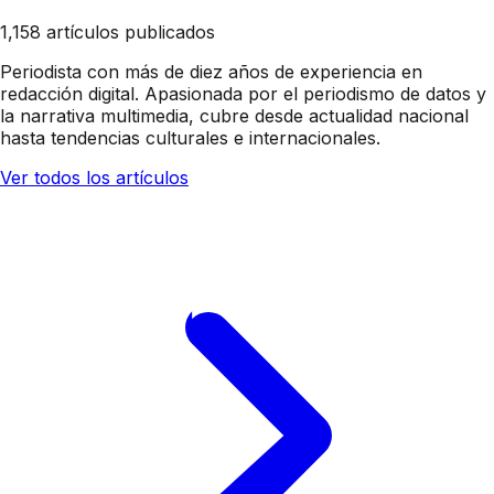
1,158 artículos publicados
Periodista con más de diez años de experiencia en
redacción digital. Apasionada por el periodismo de datos y
la narrativa multimedia, cubre desde actualidad nacional
hasta tendencias culturales e internacionales.
Ver todos los artículos