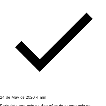
24 de May de 2026
4 min
Periodista con más de diez años de experiencia en