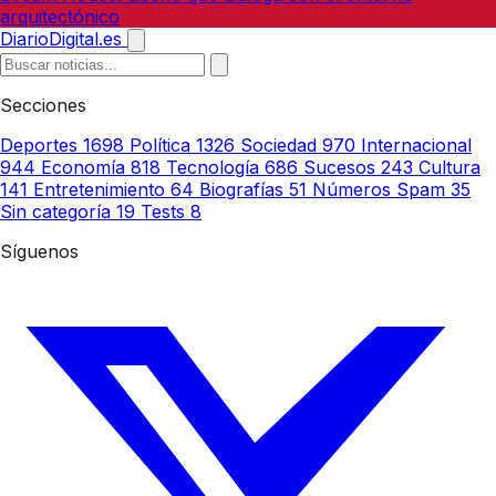
arquitectónico
DiarioDigital.es
Secciones
Deportes
1698
Política
1326
Sociedad
970
Internacional
944
Economía
818
Tecnología
686
Sucesos
243
Cultura
141
Entretenimiento
64
Biografías
51
Números Spam
35
Sin categoría
19
Tests
8
Síguenos