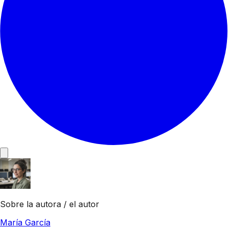
Sobre la autora / el autor
María García