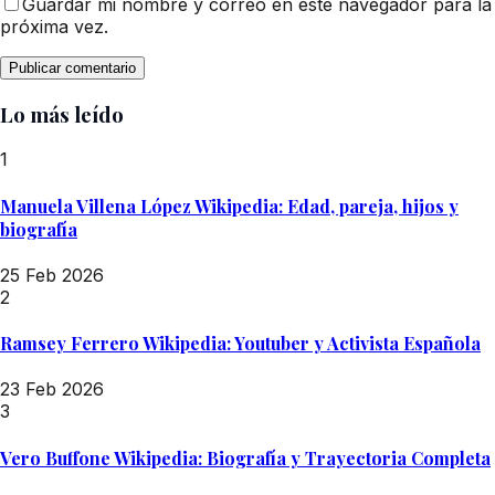
Guardar mi nombre y correo en este navegador para la
próxima vez.
Lo más leído
1
Manuela Villena López Wikipedia: Edad, pareja, hijos y
biografía
25 Feb 2026
2
Ramsey Ferrero Wikipedia: Youtuber y Activista Española
23 Feb 2026
3
Vero Buffone Wikipedia: Biografía y Trayectoria Completa