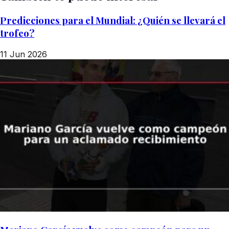
Predicciones para el Mundial: ¿Quién se llevará el
trofeo?
11 Jun 2026