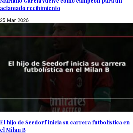
Mariano García vuelve como campeón para un
aclamado recibimiento
25 Mar 2026
El hijo de Seedorf inicia su carrera futbolística en
el Milan B