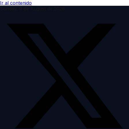
Ir al contenido
Sunday, 9 de August de 2026