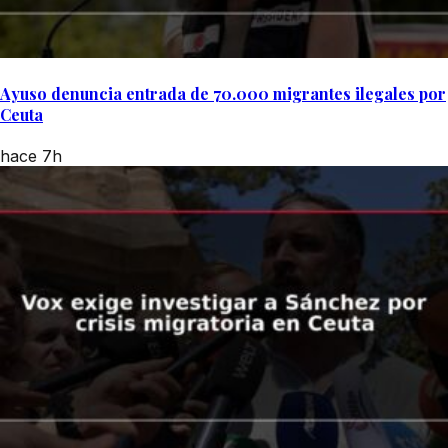
Ayuso denuncia entrada de 70.000 migrantes ilegales por
Ceuta
hace 7h