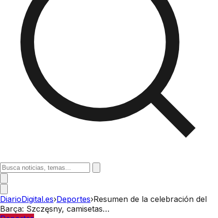
DiarioDigital.es
›
Deportes
›
Resumen de la celebración del
Barça: Szczęsny, camisetas…