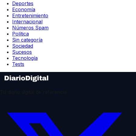
Deportes
Economía
Entretenimiento
Internacional
Números Spam
Política
Sin categoría
Sociedad
Sucesos
Tecnología
Tests
Tu diario digital de referencia