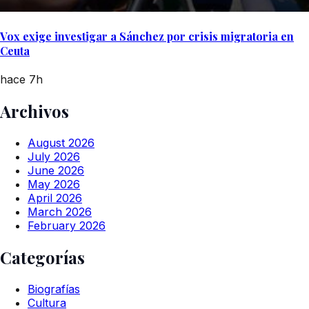
Vox exige investigar a Sánchez por crisis migratoria en
Ceuta
hace 7h
Archivos
August 2026
July 2026
June 2026
May 2026
April 2026
March 2026
February 2026
Categorías
Biografías
Cultura