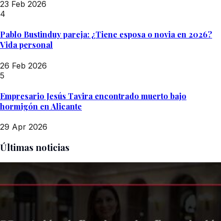
23 Feb 2026
4
Pablo Bustinduy pareja: ¿Tiene esposa o novia en 2026?
Vida personal
26 Feb 2026
5
Empresario Jesús Tavira encontrado muerto bajo
hormigón en Alicante
29 Apr 2026
Últimas noticias