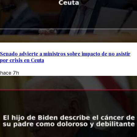
Senado advierte a ministros sobre impacto de no asistir
por crisis en Ceuta
hace 7h