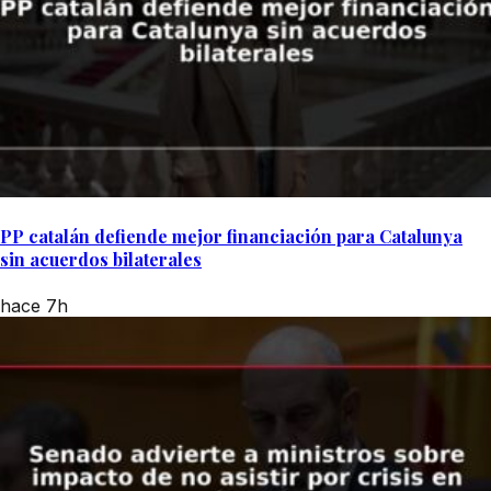
PP catalán defiende mejor financiación para Catalunya
sin acuerdos bilaterales
hace 7h