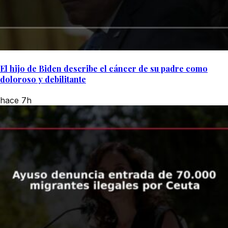
El hijo de Biden describe el cáncer de su padre como
doloroso y debilitante
hace 7h