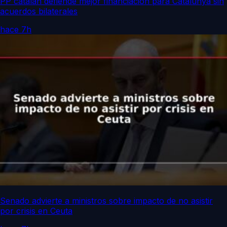
PP catalán defiende mejor financiación para Catalunya sin
acuerdos bilaterales
hace 7h
Senado advierte a ministros sobre impacto de no asistir
por crisis en Ceuta