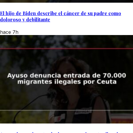
El hijo de Biden describe el cáncer de su padre como
doloroso y debilitante
hace 7h