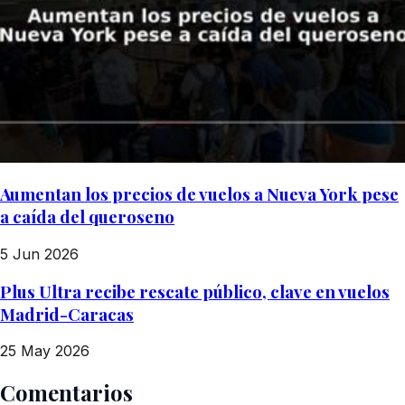
Aumentan los precios de vuelos a Nueva York pese
a caída del queroseno
5 Jun 2026
Plus Ultra recibe rescate público, clave en vuelos
Madrid-Caracas
25 May 2026
Comentarios