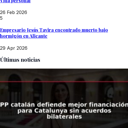
Vida personal
26 Feb 2026
5
Empresario Jesús Tavira encontrado muerto bajo
hormigón en Alicante
29 Apr 2026
Últimas noticias