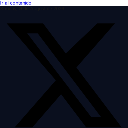
Ir al contenido
Sunday, 9 de August de 2026