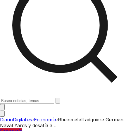
DiarioDigital.es
›
Economía
›
Rheinmetall adquiere German
Naval Yards y desafía a…