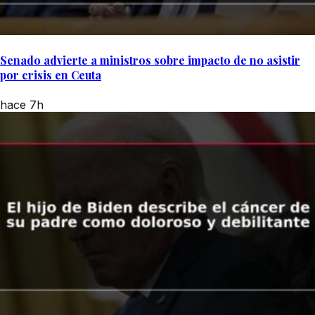
Senado advierte a ministros sobre impacto de no asistir
por crisis en Ceuta
hace 7h