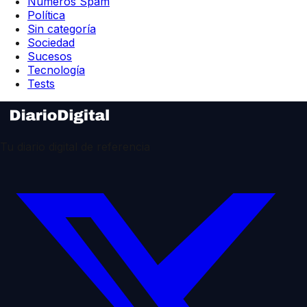
Números Spam
Política
Sin categoría
Sociedad
Sucesos
Tecnología
Tests
Tu diario digital de referencia