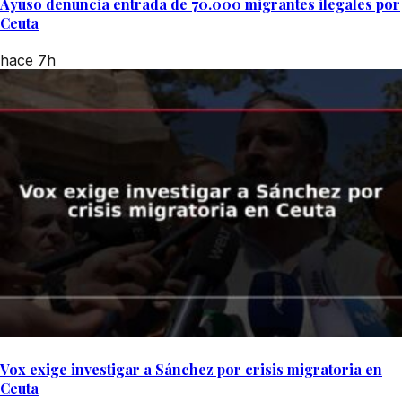
Ayuso denuncia entrada de 70.000 migrantes ilegales por
Ceuta
hace 7h
Vox exige investigar a Sánchez por crisis migratoria en
Ceuta