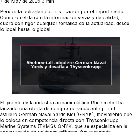
7 de May de 2026
3 min
Periodista polivalente con vocación por el reporterismo.
Comprometida con la información veraz y de calidad,
cubre con rigor cualquier temática de la actualidad, desde
lo local hasta lo global.
El gigante de la industria armamentística Rheinmetall ha
lanzado una oferta de compra no vinculante por el
astillero German Naval Yards Kiel (GNYK), movimiento que
lo coloca en competencia directa con Thyssenkrupp
Marine Systems (TKMS). GNYK, que se especializa en la
construcción de unidades militares, fue rescatado