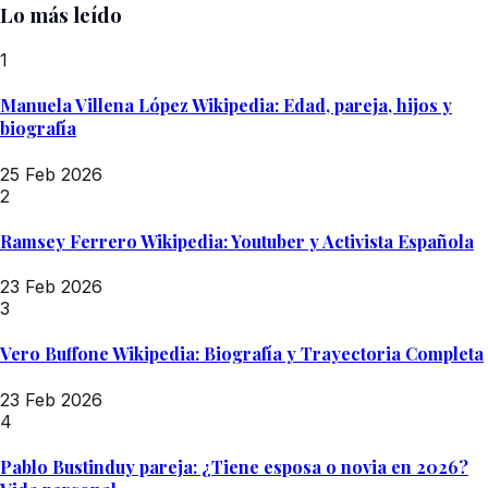
Lo más leído
1
Manuela Villena López Wikipedia: Edad, pareja, hijos y
biografía
25 Feb 2026
2
Ramsey Ferrero Wikipedia: Youtuber y Activista Española
23 Feb 2026
3
Vero Buffone Wikipedia: Biografía y Trayectoria Completa
23 Feb 2026
4
Pablo Bustinduy pareja: ¿Tiene esposa o novia en 2026?