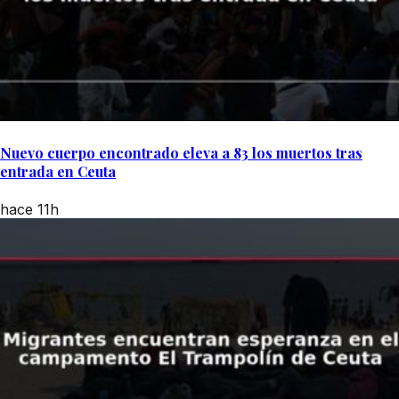
Nuevo cuerpo encontrado eleva a 83 los muertos tras
entrada en Ceuta
hace 11h