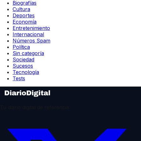
Biografías
Cultura
Deportes
Economía
Entretenimiento
Internacional
Números Spam
Política
Sin categoría
Sociedad
Sucesos
Tecnología
Tests
Tu diario digital de referencia