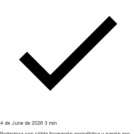
4 de June de 2026
3 min
Redactora con sólida formación periodística y pasión por