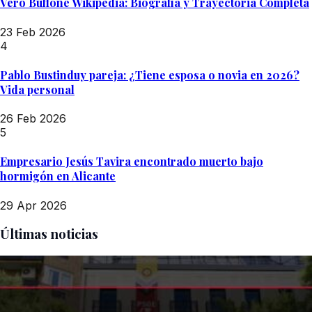
Vero Buffone Wikipedia: Biografía y Trayectoria Completa
23 Feb 2026
4
Pablo Bustinduy pareja: ¿Tiene esposa o novia en 2026?
Vida personal
26 Feb 2026
5
Empresario Jesús Tavira encontrado muerto bajo
hormigón en Alicante
29 Apr 2026
Últimas noticias