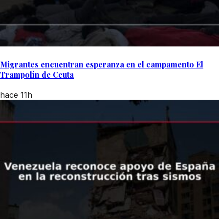
Migrantes encuentran esperanza en el campamento El
Trampolín de Ceuta
hace 11h