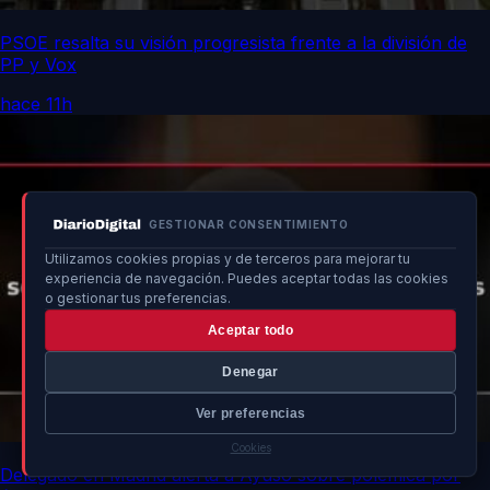
PSOE resalta su visión progresista frente a la división de
PP y Vox
hace 11h
GESTIONAR CONSENTIMIENTO
Utilizamos cookies propias y de terceros para mejorar tu
experiencia de navegación. Puedes aceptar todas las cookies
o gestionar tus preferencias.
Aceptar todo
Denegar
Ver preferencias
Cookies
Delegado en Madrid alerta a Ayuso sobre polémica por