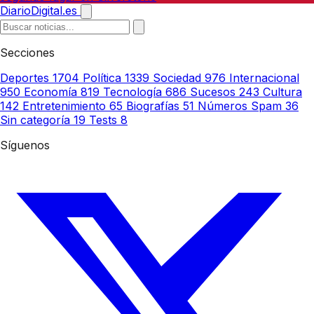
DiarioDigital.es
Secciones
Deportes
1704
Política
1339
Sociedad
976
Internacional
950
Economía
819
Tecnología
686
Sucesos
243
Cultura
142
Entretenimiento
65
Biografías
51
Números Spam
36
Sin categoría
19
Tests
8
Síguenos