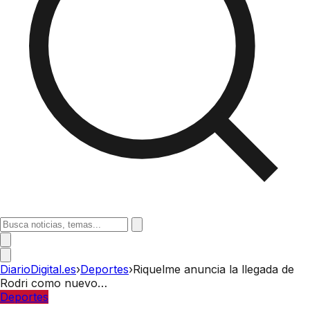
DiarioDigital.es
›
Deportes
›
Riquelme anuncia la llegada de
Rodri como nuevo…
Deportes