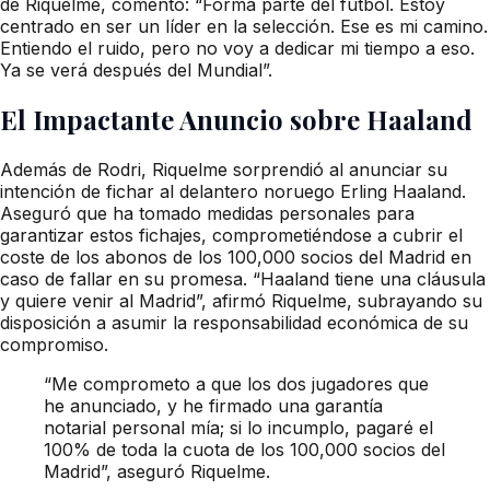
de Riquelme, comentó: “Forma parte del fútbol. Estoy
centrado en ser un líder en la selección. Ese es mi camino.
Entiendo el ruido, pero no voy a dedicar mi tiempo a eso.
Ya se verá después del Mundial”.
El Impactante Anuncio sobre Haaland
Además de Rodri, Riquelme sorprendió al anunciar su
intención de fichar al delantero noruego Erling Haaland.
Aseguró que ha tomado medidas personales para
garantizar estos fichajes, comprometiéndose a cubrir el
coste de los abonos de los 100,000 socios del Madrid en
caso de fallar en su promesa. “Haaland tiene una cláusula
y quiere venir al Madrid”, afirmó Riquelme, subrayando su
disposición a asumir la responsabilidad económica de su
compromiso.
“Me comprometo a que los dos jugadores que
he anunciado, y he firmado una garantía
notarial personal mía; si lo incumplo, pagaré el
100% de toda la cuota de los 100,000 socios del
Madrid”, aseguró Riquelme.