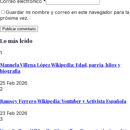
Correo electrónico
*
Guardar mi nombre y correo en este navegador para la
próxima vez.
Lo más leído
1
Manuela Villena López Wikipedia: Edad, pareja, hijos y
biografía
25 Feb 2026
2
Ramsey Ferrero Wikipedia: Youtuber y Activista Española
23 Feb 2026
3