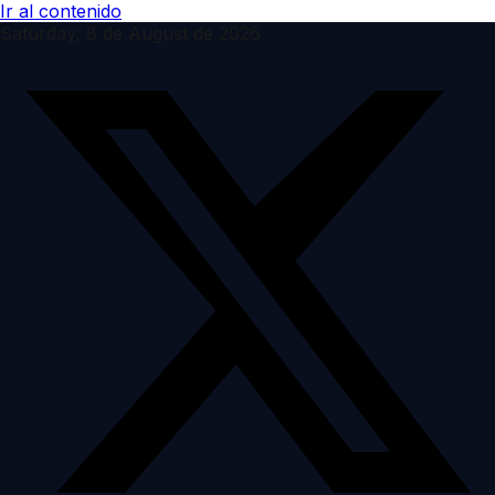
Ir al contenido
Saturday, 8 de August de 2026