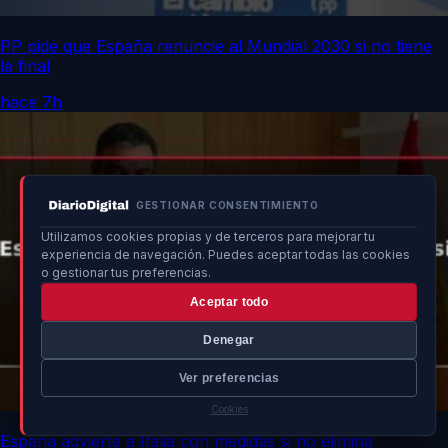
PP pide que España renuncie al Mundial 2030 si no tiene
la final
hace 7h
GESTIONAR CONSENTIMIENTO
Utilizamos cookies propias y de terceros para mejorar tu
experiencia de navegación. Puedes aceptar todas las cookies
o gestionar tus preferencias.
Aceptar todo
Denegar
Ver preferencias
Cookies
España advierte a Italia con medidas si no elimina