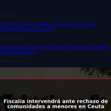
Secciones
Deportes
Política
Sociedad
Internacional
Economía
Tecnología
Sucesos
Cultura
DiarioDigital
Quiénes somos
Contacto
Publicidad
Política de privacidad
Política de cookies
Últimas noticias