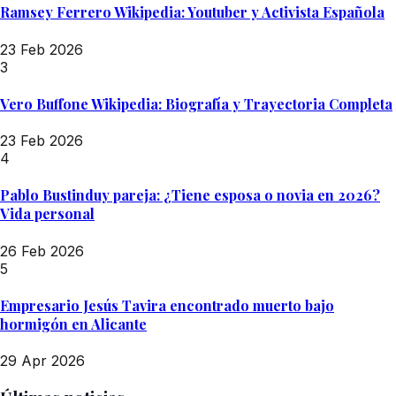
Ramsey Ferrero Wikipedia: Youtuber y Activista Española
23 Feb 2026
3
Vero Buffone Wikipedia: Biografía y Trayectoria Completa
23 Feb 2026
4
Pablo Bustinduy pareja: ¿Tiene esposa o novia en 2026?
Vida personal
26 Feb 2026
5
Empresario Jesús Tavira encontrado muerto bajo
hormigón en Alicante
29 Apr 2026