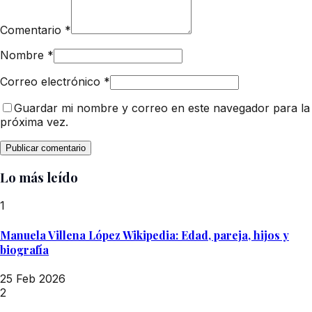
Comentario
*
Nombre
*
Correo electrónico
*
Guardar mi nombre y correo en este navegador para la
próxima vez.
Lo más leído
1
Manuela Villena López Wikipedia: Edad, pareja, hijos y
biografía
25 Feb 2026
2