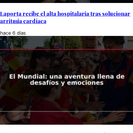
Laporta recibe el alta hospitalaria tras solucionar
arritmia cardíaca
hace 6 días