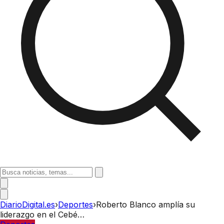
DiarioDigital.es
›
Deportes
›
Roberto Blanco amplía su
liderazgo en el Cebé…