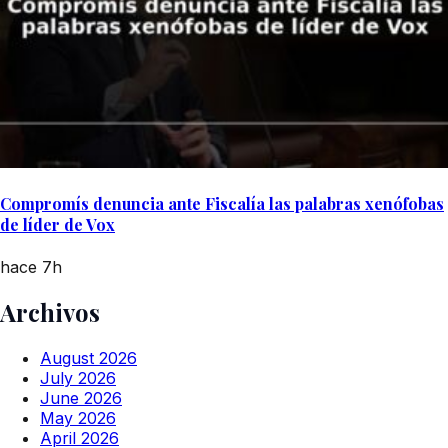
Compromís denuncia ante Fiscalía las palabras xenófobas
de líder de Vox
hace 7h
Archivos
August 2026
July 2026
June 2026
May 2026
April 2026