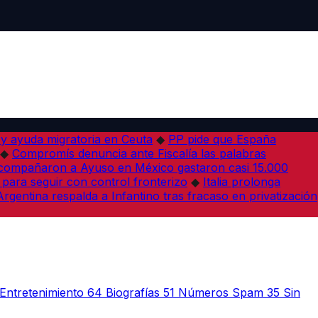
 y ayuda migratoria en Ceuta
◆
PP pide que España
◆
Compromís denuncia ante Fiscalía las palabras
acompañaron a Ayuso en México gastaron casi 15.000
 para seguir con control fronterizo
◆
Italia prolonga
Argentina respalda a Infantino tras fracaso en privatización
Entretenimiento
64
Biografías
51
Números Spam
35
Sin