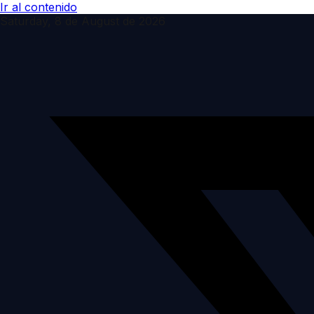
Ir al contenido
Saturday, 8 de August de 2026