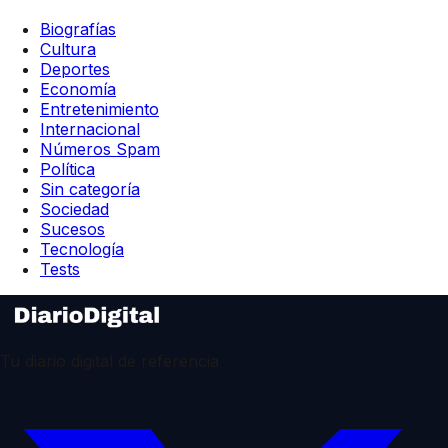
Biografías
Cultura
Deportes
Economía
Entretenimiento
Internacional
Números Spam
Política
Sin categoría
Sociedad
Sucesos
Tecnología
Tests
Tu diario digital de referencia