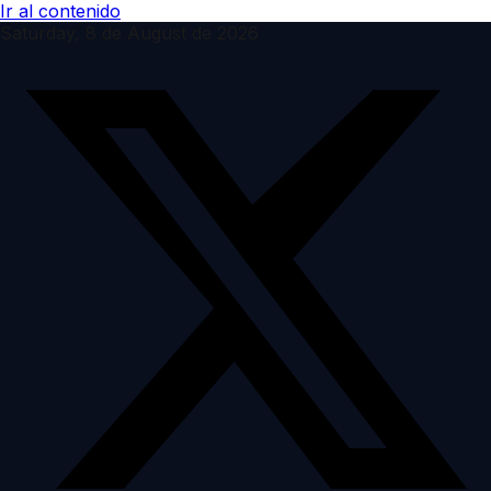
Ir al contenido
Saturday, 8 de August de 2026