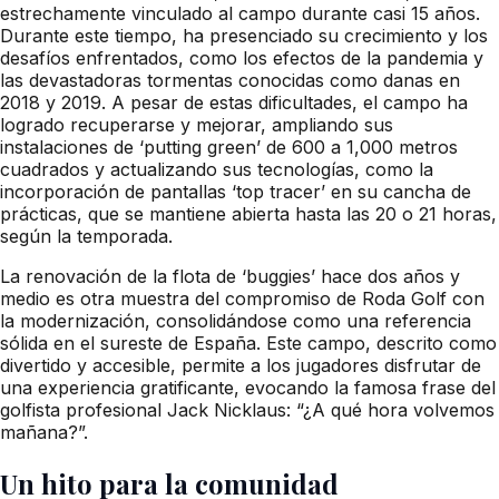
estrechamente vinculado al campo durante casi 15 años.
Durante este tiempo, ha presenciado su crecimiento y los
desafíos enfrentados, como los efectos de la pandemia y
las devastadoras tormentas conocidas como danas en
2018 y 2019. A pesar de estas dificultades, el campo ha
logrado recuperarse y mejorar, ampliando sus
instalaciones de ‘putting green’ de 600 a 1,000 metros
cuadrados y actualizando sus tecnologías, como la
incorporación de pantallas ‘top tracer’ en su cancha de
prácticas, que se mantiene abierta hasta las 20 o 21 horas,
según la temporada.
La renovación de la flota de ‘buggies’ hace dos años y
medio es otra muestra del compromiso de Roda Golf con
la modernización, consolidándose como una referencia
sólida en el sureste de España. Este campo, descrito como
divertido y accesible, permite a los jugadores disfrutar de
una experiencia gratificante, evocando la famosa frase del
golfista profesional Jack Nicklaus: “¿A qué hora volvemos
mañana?”.
Un hito para la comunidad