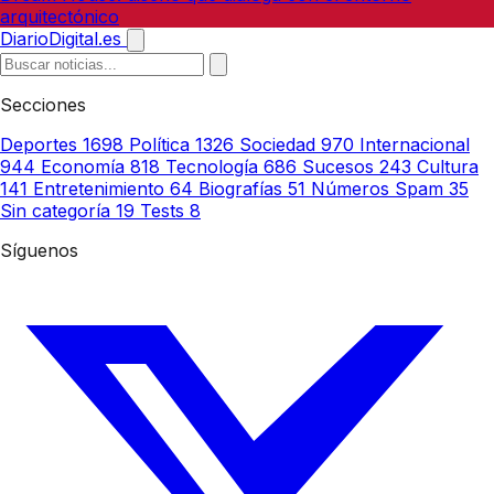
arquitectónico
DiarioDigital.es
Secciones
Deportes
1698
Política
1326
Sociedad
970
Internacional
944
Economía
818
Tecnología
686
Sucesos
243
Cultura
141
Entretenimiento
64
Biografías
51
Números Spam
35
Sin categoría
19
Tests
8
Síguenos