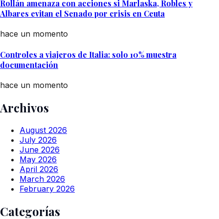
Rollán amenaza con acciones si Marlaska, Robles y
Albares evitan el Senado por crisis en Ceuta
hace un momento
Controles a viajeros de Italia: solo 10% muestra
documentación
hace un momento
Archivos
August 2026
July 2026
June 2026
May 2026
April 2026
March 2026
February 2026
Categorías