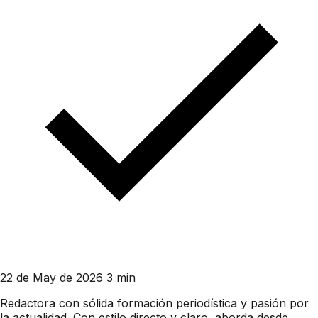
22 de May de 2026
3 min
Redactora con sólida formación periodística y pasión por
la actualidad. Con estilo directo y claro, aborda desde