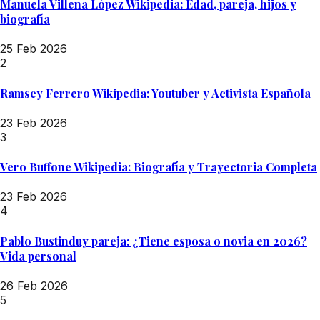
Manuela Villena López Wikipedia: Edad, pareja, hijos y
biografía
25 Feb 2026
2
Ramsey Ferrero Wikipedia: Youtuber y Activista Española
23 Feb 2026
3
Vero Buffone Wikipedia: Biografía y Trayectoria Completa
23 Feb 2026
4
Pablo Bustinduy pareja: ¿Tiene esposa o novia en 2026?
Vida personal
26 Feb 2026
5