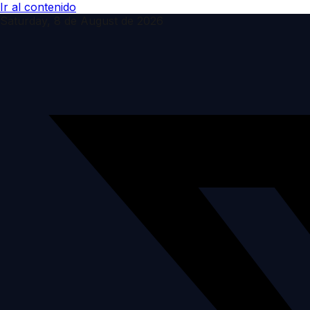
Ir al contenido
Saturday, 8 de August de 2026