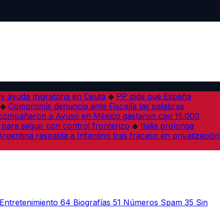
 y ayuda migratoria en Ceuta
◆
PP pide que España
◆
Compromís denuncia ante Fiscalía las palabras
acompañaron a Ayuso en México gastaron casi 15.000
 para seguir con control fronterizo
◆
Italia prolonga
Argentina respalda a Infantino tras fracaso en privatización
Entretenimiento
64
Biografías
51
Números Spam
35
Sin