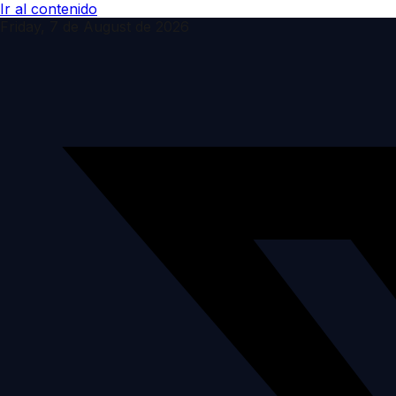
Ir al contenido
Friday, 7 de August de 2026