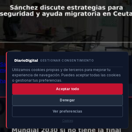
GESTIONAR CONSENTIMIENTO
Sánchez discute estrategias para seguridad y ayuda
migratoria en Ceuta
Utilizamos cookies propias y de terceros para mejorar tu
experiencia de navegación. Puedes aceptar todas las cookies
hace 21h
o gestionar tus preferencias.
Aceptar todo
Denegar
Ver preferencias
Cookies