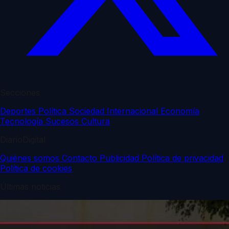
Secciones
Deportes
Política
Sociedad
Internacional
Economía
Tecnología
Sucesos
Cultura
DiarioDigital
Quiénes somos
Contacto
Publicidad
Política de privacidad
Política de cookies
Últimas noticias