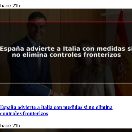
hace 21h
España advierte a Italia con medidas si no elimina
controles fronterizos
hace 21h