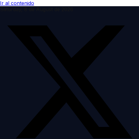
Ir al contenido
Saturday, 8 de August de 2026