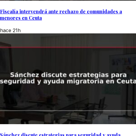
Fiscalía intervendrá ante rechazo de comunidades a
menores en Ceuta
hace 21h
Sánchez discute estrategias para seguridad y ayuda