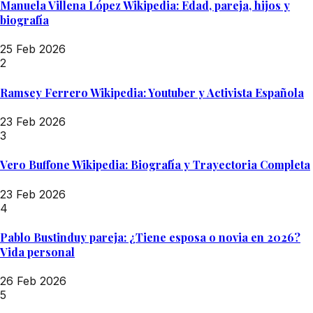
Manuela Villena López Wikipedia: Edad, pareja, hijos y
biografía
25 Feb 2026
2
Ramsey Ferrero Wikipedia: Youtuber y Activista Española
23 Feb 2026
3
Vero Buffone Wikipedia: Biografía y Trayectoria Completa
23 Feb 2026
4
Pablo Bustinduy pareja: ¿Tiene esposa o novia en 2026?
Vida personal
26 Feb 2026
5