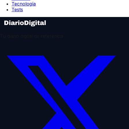
Tecnología
Tests
Tu diario digital de referencia