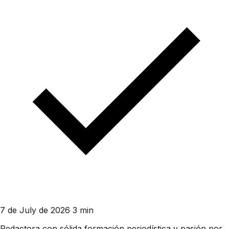
7 de July de 2026
3 min
Redactora con sólida formación periodística y pasión por