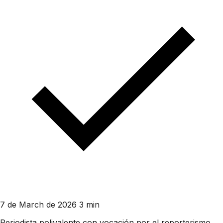
7 de March de 2026
3 min
Periodista polivalente con vocación por el reporterismo.