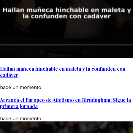
Hallan muñeca hinchable en maleta y la confunden con
cadáver
hace un momento
Arranca el Europeo de Atletismo en Birmingham: Sigue la
primera jornada
hace un momento