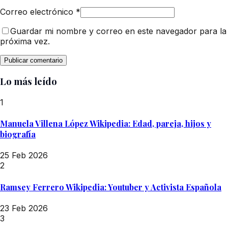
Correo electrónico
*
Guardar mi nombre y correo en este navegador para la
próxima vez.
Lo más leído
1
Manuela Villena López Wikipedia: Edad, pareja, hijos y
biografía
25 Feb 2026
2
Ramsey Ferrero Wikipedia: Youtuber y Activista Española
23 Feb 2026
3