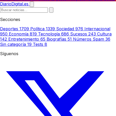
DiarioDigital.es
Secciones
Deportes
1709
Política
1339
Sociedad
976
Internacional
950
Economía
819
Tecnología
686
Sucesos
243
Cultura
142
Entretenimiento
65
Biografías
51
Números Spam
36
Sin categoría
19
Tests
8
Síguenos