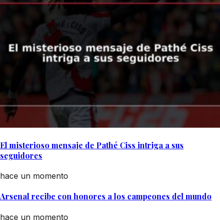
El misterioso mensaje de Pathé Ciss intriga a sus
seguidores
hace un momento
Arsenal recibe con honores a los campeones del mundo
hace un momento