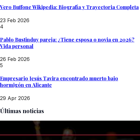
Vero Buffone Wikipedia: Biografía y Trayectoria Completa
23 Feb 2026
4
Pablo Bustinduy pareja: ¿Tiene esposa o novia en 2026?
Vida personal
26 Feb 2026
5
Empresario Jesús Tavira encontrado muerto bajo
hormigón en Alicante
29 Apr 2026
Últimas noticias