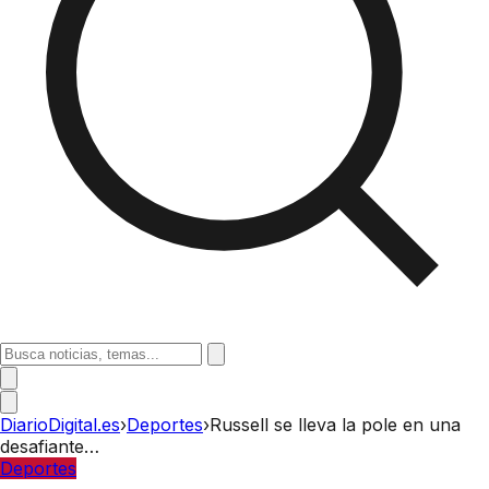
DiarioDigital.es
›
Deportes
›
Russell se lleva la pole en una
desafiante…
Deportes