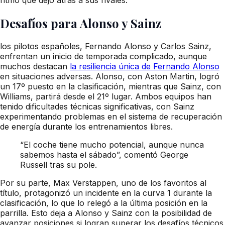
Desafíos para Alonso y Sainz
los pilotos españoles, Fernando Alonso y Carlos Sainz,
enfrentan un inicio de temporada complicado, aunque
muchos destacan
la resiliencia única de Fernando Alonso
en situaciones adversas. Alonso, con Aston Martin, logró
un 17º puesto en la clasificación, mientras que Sainz, con
Williams, partirá desde el 21º lugar. Ambos equipos han
tenido dificultades técnicas significativas, con Sainz
experimentando problemas en el sistema de recuperación
de energía durante los entrenamientos libres.
“El coche tiene mucho potencial, aunque nunca
sabemos hasta el sábado”, comentó George
Russell tras su pole.
Por su parte, Max Verstappen, uno de los favoritos al
título, protagonizó un incidente en la curva 1 durante la
clasificación, lo que lo relegó a la última posición en la
parrilla. Esto deja a Alonso y Sainz con la posibilidad de
avanzar posiciones si logran superar los desafíos técnicos