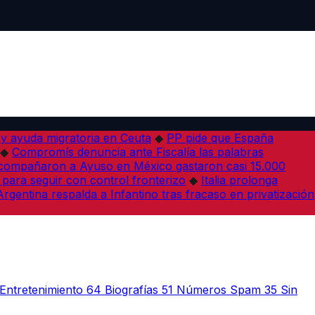
 y ayuda migratoria en Ceuta
◆
PP pide que España
◆
Compromís denuncia ante Fiscalía las palabras
acompañaron a Ayuso en México gastaron casi 15.000
 para seguir con control fronterizo
◆
Italia prolonga
Argentina respalda a Infantino tras fracaso en privatización
Entretenimiento
64
Biografías
51
Números Spam
35
Sin