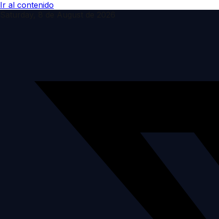
Ir al contenido
Saturday, 8 de August de 2026