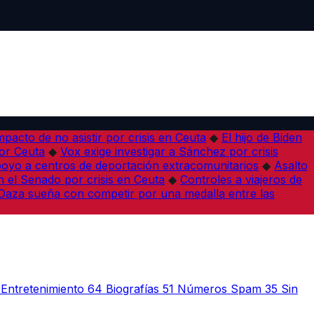
pacto de no asistir por crisis en Ceuta
◆
El hijo de Biden
por Ceuta
◆
Vox exige investigar a Sánchez por crisis
poyo a centros de deportación extracomunitarios
◆
Asalto
 el Senado por crisis en Ceuta
◆
Controles a viajeros de
Daza sueña con competir por una medalla entre las
Entretenimiento
64
Biografías
51
Números Spam
35
Sin