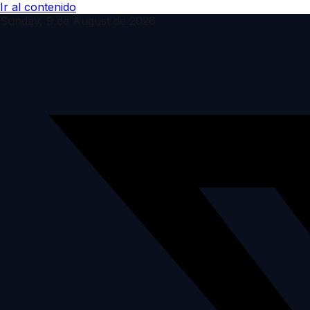
Ir al contenido
Sunday, 9 de August de 2026