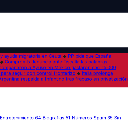
 y ayuda migratoria en Ceuta
◆
PP pide que España
◆
Compromís denuncia ante Fiscalía las palabras
acompañaron a Ayuso en México gastaron casi 15.000
 para seguir con control fronterizo
◆
Italia prolonga
Argentina respalda a Infantino tras fracaso en privatización
Entretenimiento
64
Biografías
51
Números Spam
35
Sin