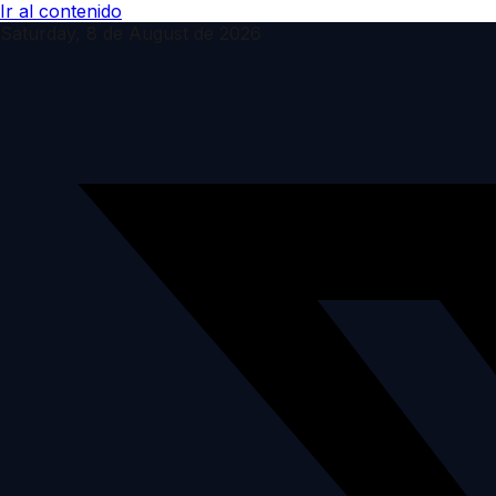
Ir al contenido
Saturday, 8 de August de 2026