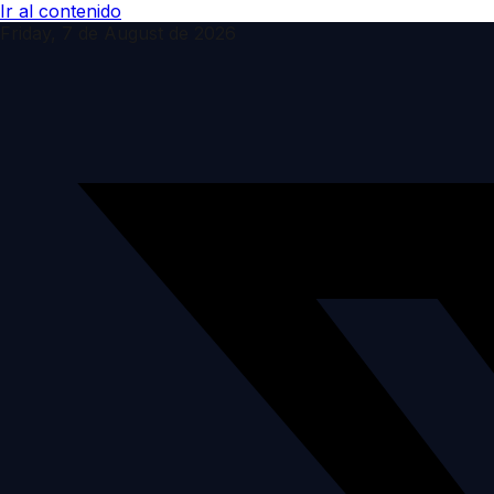
Ir al contenido
Friday, 7 de August de 2026