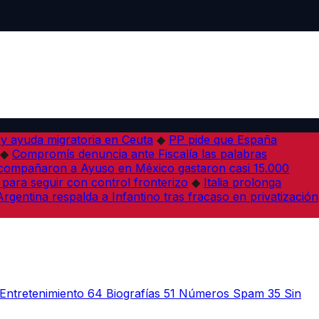
 y ayuda migratoria en Ceuta
◆
PP pide que España
◆
Compromís denuncia ante Fiscalía las palabras
acompañaron a Ayuso en México gastaron casi 15.000
 para seguir con control fronterizo
◆
Italia prolonga
Argentina respalda a Infantino tras fracaso en privatización
Entretenimiento
64
Biografías
51
Números Spam
35
Sin