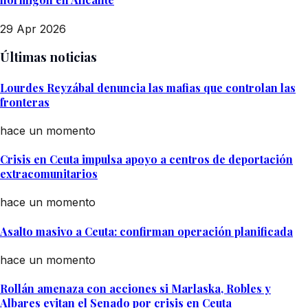
29 Apr 2026
Últimas noticias
Lourdes Reyzábal denuncia las mafias que controlan las
fronteras
hace un momento
Crisis en Ceuta impulsa apoyo a centros de deportación
extracomunitarios
hace un momento
Asalto masivo a Ceuta: confirman operación planificada
hace un momento
Rollán amenaza con acciones si Marlaska, Robles y
Albares evitan el Senado por crisis en Ceuta