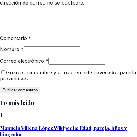
dirección de correo no se publicará.
Comentario
*
Nombre
*
Correo electrónico
*
Guardar mi nombre y correo en este navegador para la
próxima vez.
Lo más leído
1
Manuela Villena López Wikipedia: Edad, pareja, hijos y
biografía