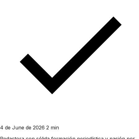
4 de June de 2026
2 min
Redactora con sólida formación periodística y pasión por