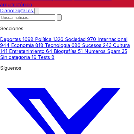
arquitectónico
DiarioDigital.es
Secciones
Deportes
1698
Política
1326
Sociedad
970
Internacional
944
Economía
818
Tecnología
686
Sucesos
243
Cultura
141
Entretenimiento
64
Biografías
51
Números Spam
35
Sin categoría
19
Tests
8
Síguenos