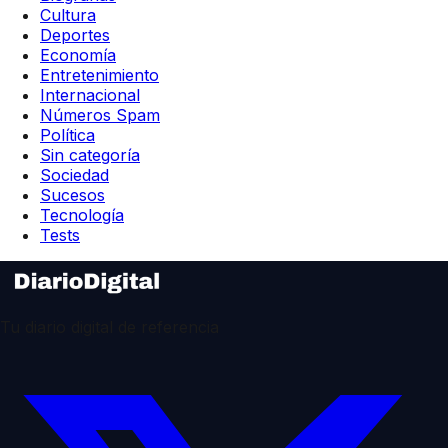
Cultura
Deportes
Economía
Entretenimiento
Internacional
Números Spam
Política
Sin categoría
Sociedad
Sucesos
Tecnología
Tests
Tu diario digital de referencia