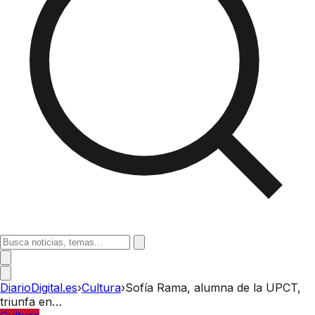
DiarioDigital.es
›
Cultura
›
Sofía Rama, alumna de la UPCT,
triunfa en…