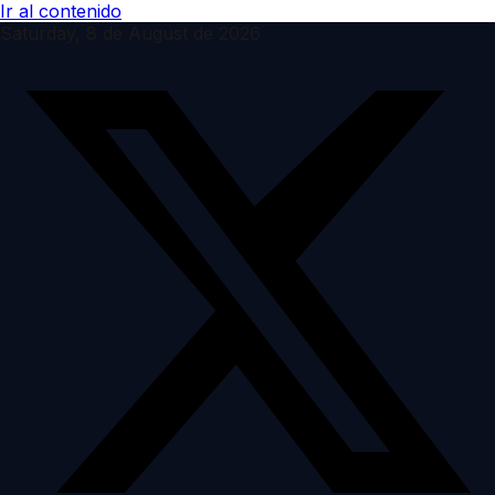
Ir al contenido
Saturday, 8 de August de 2026