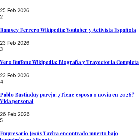
25 Feb 2026
2
Ramsey Ferrero Wikipedia: Youtuber y Activista Española
23 Feb 2026
3
Vero Buffone Wikipedia: Biografía y Trayectoria Completa
23 Feb 2026
4
Pablo Bustinduy pareja: ¿Tiene esposa o novia en 2026?
Vida personal
26 Feb 2026
5
Empresario Jesús Tavira encontrado muerto bajo
hormigón en Alicante