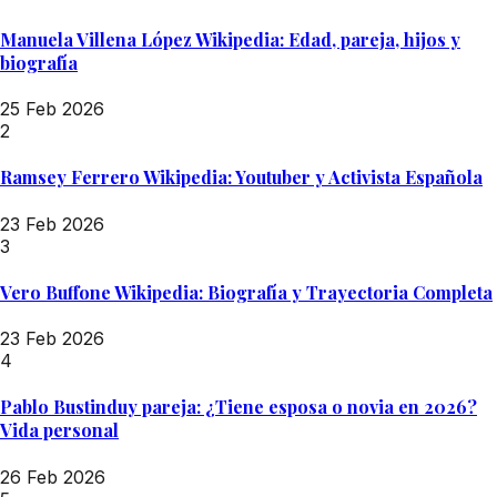
Manuela Villena López Wikipedia: Edad, pareja, hijos y
biografía
25 Feb 2026
2
Ramsey Ferrero Wikipedia: Youtuber y Activista Española
23 Feb 2026
3
Vero Buffone Wikipedia: Biografía y Trayectoria Completa
23 Feb 2026
4
Pablo Bustinduy pareja: ¿Tiene esposa o novia en 2026?
Vida personal
26 Feb 2026