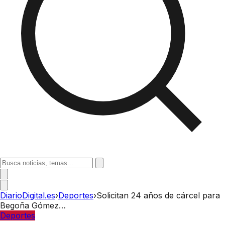
DiarioDigital.es
›
Deportes
›
Solicitan 24 años de cárcel para
Begoña Gómez…
Deportes