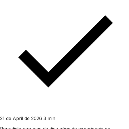
21 de April de 2026
3 min
Periodista con más de diez años de experiencia en