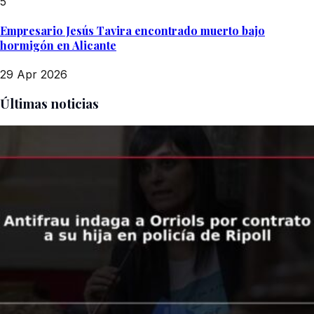
5
Empresario Jesús Tavira encontrado muerto bajo
hormigón en Alicante
29 Apr 2026
Últimas noticias