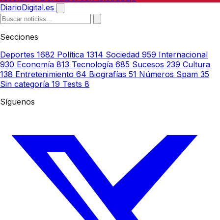
DiarioDigital.es
Secciones
Deportes
1682
Política
1314
Sociedad
959
Internacional
930
Economía
813
Tecnología
685
Sucesos
239
Cultura
138
Entretenimiento
64
Biografías
51
Números Spam
35
Sin categoría
19
Tests
8
Síguenos