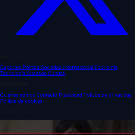
Secciones
Deportes
Política
Sociedad
Internacional
Economía
Tecnología
Sucesos
Cultura
DiarioDigital
Quiénes somos
Contacto
Publicidad
Política de privacidad
Política de cookies
Últimas noticias