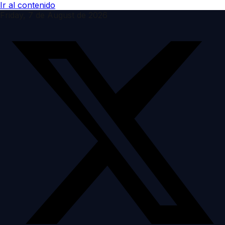
Ir al contenido
Friday, 7 de August de 2026