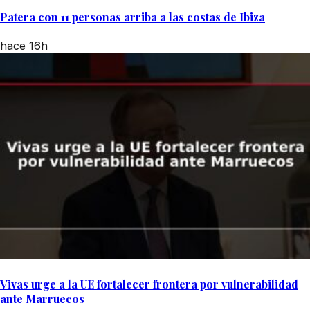
Patera con 11 personas arriba a las costas de Ibiza
hace 16h
Vivas urge a la UE fortalecer frontera por vulnerabilidad
ante Marruecos