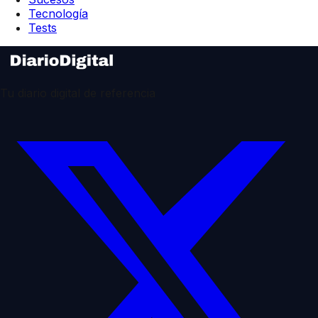
Tecnología
Tests
Tu diario digital de referencia