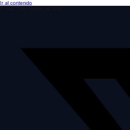
Ir al contenido
Friday, 7 de August de 2026