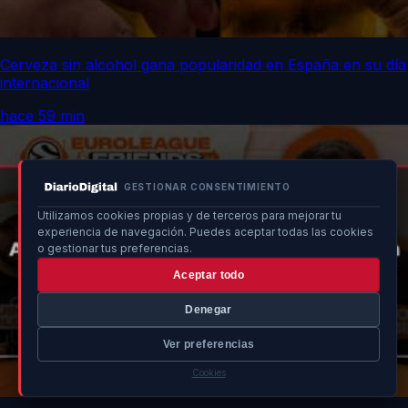
Cerveza sin alcohol gana popularidad en España en su día
internacional
hace 59 min
GESTIONAR CONSENTIMIENTO
Utilizamos cookies propias y de terceros para mejorar tu
experiencia de navegación. Puedes aceptar todas las cookies
o gestionar tus preferencias.
Aceptar todo
Denegar
Ver preferencias
Cookies