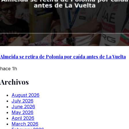
Almeida se retira de Polonia por caída antes de La Vuelta
hace 1h
Archivos
August 2026
July 2026
June 2026
May 2026
April 2026
March 2026