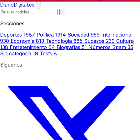
DiarioDigital.es
Secciones
Deportes
1687
Política
1314
Sociedad
959
Internacional
930
Economía
813
Tecnología
685
Sucesos
239
Cultura
138
Entretenimiento
64
Biografías
51
Números Spam
35
Sin categoría
19
Tests
8
Síguenos