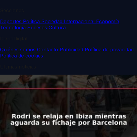
Secciones
Deportes
Política
Sociedad
Internacional
Economía
Tecnología
Sucesos
Cultura
DiarioDigital
Quiénes somos
Contacto
Publicidad
Política de privacidad
Política de cookies
Últimas noticias