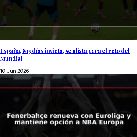
España, 815 días invicta, se alista para el reto del
Mundial
10 Jun 2026