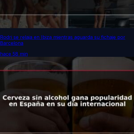
Rodri se relaja en Ibiza mientras aguarda su fichaje por
Barcelona
hace 58 min