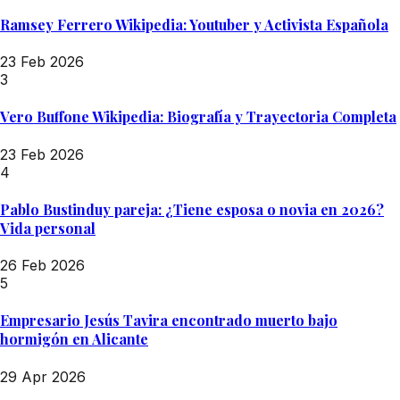
Ramsey Ferrero Wikipedia: Youtuber y Activista Española
23 Feb 2026
3
Vero Buffone Wikipedia: Biografía y Trayectoria Completa
23 Feb 2026
4
Pablo Bustinduy pareja: ¿Tiene esposa o novia en 2026?
Vida personal
26 Feb 2026
5
Empresario Jesús Tavira encontrado muerto bajo
hormigón en Alicante
29 Apr 2026