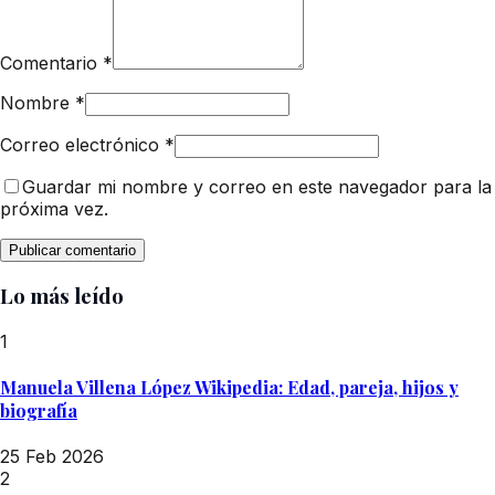
Comentario
*
Nombre
*
Correo electrónico
*
Guardar mi nombre y correo en este navegador para la
próxima vez.
Lo más leído
1
Manuela Villena López Wikipedia: Edad, pareja, hijos y
biografía
25 Feb 2026
2