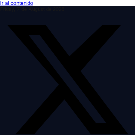
Ir al contenido
Friday, 7 de August de 2026