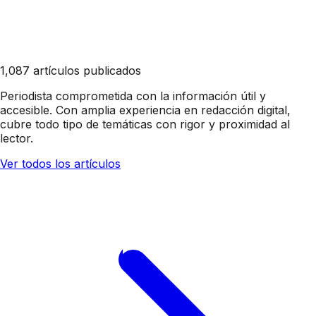
1,087 artículos publicados
Periodista comprometida con la información útil y
accesible. Con amplia experiencia en redacción digital,
cubre todo tipo de temáticas con rigor y proximidad al
lector.
Ver todos los artículos