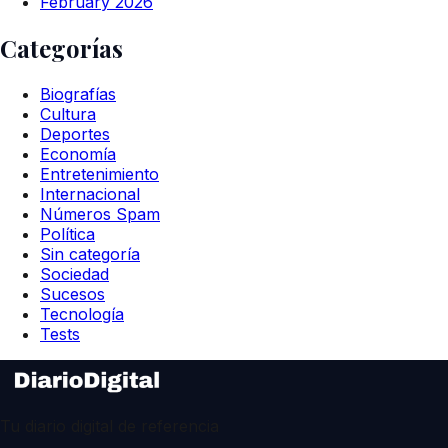
February 2026
Categorías
Biografías
Cultura
Deportes
Economía
Entretenimiento
Internacional
Números Spam
Política
Sin categoría
Sociedad
Sucesos
Tecnología
Tests
Tu diario digital de referencia