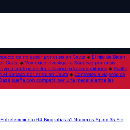
pacto de no asistir por crisis en Ceuta
◆
El hijo de Biden
por Ceuta
◆
Vox exige investigar a Sánchez por crisis
poyo a centros de deportación extracomunitarios
◆
Asalto
 el Senado por crisis en Ceuta
◆
Controles a viajeros de
Daza sueña con competir por una medalla entre las
Entretenimiento
64
Biografías
51
Números Spam
35
Sin