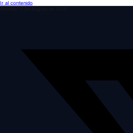
Ir al contenido
Sunday, 9 de August de 2026