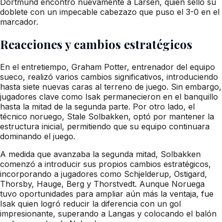
Dortmund encontró nuevamente a Larsen, quien selló su
doblete con un impecable cabezazo que puso el 3-0 en el
marcador.
Reacciones y cambios estratégicos
En el entretiempo, Graham Potter, entrenador del equipo
sueco, realizó varios cambios significativos, introduciendo
hasta siete nuevas caras al terreno de juego. Sin embargo,
jugadores clave como Isak permanecieron en el banquillo
hasta la mitad de la segunda parte. Por otro lado, el
técnico noruego, Stale Solbakken, optó por mantener la
estructura inicial, permitiendo que su equipo continuara
dominando el juego.
A medida que avanzaba la segunda mitad, Solbakken
comenzó a introducir sus propios cambios estratégicos,
incorporando a jugadores como Schjelderup, Ostigard,
Thorsby, Hauge, Berg y Thorstvedt. Aunque Noruega
tuvo oportunidades para ampliar aún más la ventaja, fue
Isak quien logró reducir la diferencia con un gol
impresionante, superando a Langas y colocando el balón