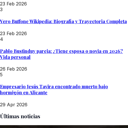
23 Feb 2026
3
Vero Buffone Wikipedia: Biografía y Trayectoria Completa
23 Feb 2026
4
Pablo Bustinduy pareja: ¿Tiene esposa o novia en 2026?
Vida personal
26 Feb 2026
5
Empresario Jesús Tavira encontrado muerto bajo
hormigón en Alicante
29 Apr 2026
Últimas noticias