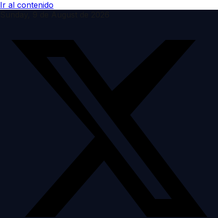
Ir al contenido
Sunday, 9 de August de 2026