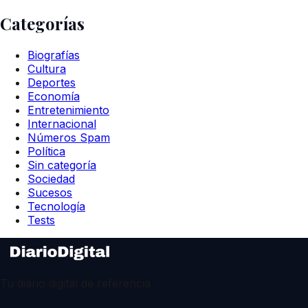
Categorías
Biografías
Cultura
Deportes
Economía
Entretenimiento
Internacional
Números Spam
Política
Sin categoría
Sociedad
Sucesos
Tecnología
Tests
Tu diario digital de referencia