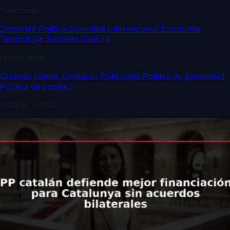
Secciones
Deportes
Política
Sociedad
Internacional
Economía
Tecnología
Sucesos
Cultura
DiarioDigital
Quiénes somos
Contacto
Publicidad
Política de privacidad
Política de cookies
Últimas noticias