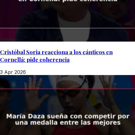
Cristóbal Soria reacciona a los cánticos en
Cornellá: pide coherencia
3 Apr 2026