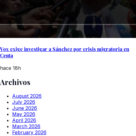
Vox exige investigar a Sánchez por crisis migratoria en
Ceuta
hace 18h
Archivos
August 2026
July 2026
June 2026
May 2026
April 2026
March 2026
February 2026