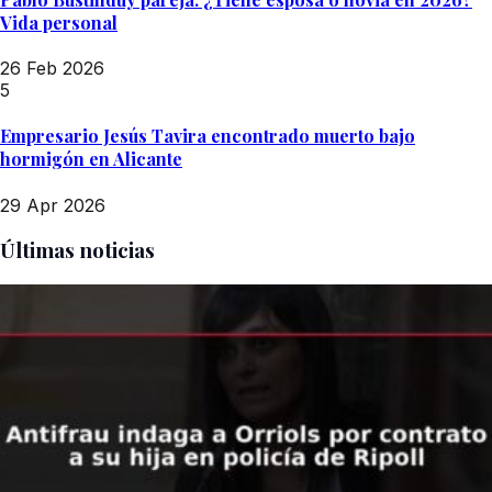
Vida personal
26 Feb 2026
5
Empresario Jesús Tavira encontrado muerto bajo
hormigón en Alicante
29 Apr 2026
Últimas noticias