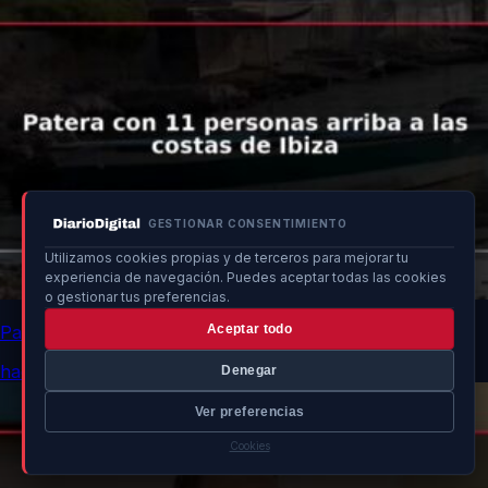
GESTIONAR CONSENTIMIENTO
Utilizamos cookies propias y de terceros para mejorar tu
experiencia de navegación. Puedes aceptar todas las cookies
o gestionar tus preferencias.
Patera con 11 personas arriba a las costas de Ibiza
Aceptar todo
hace 16h
Denegar
Ver preferencias
Cookies