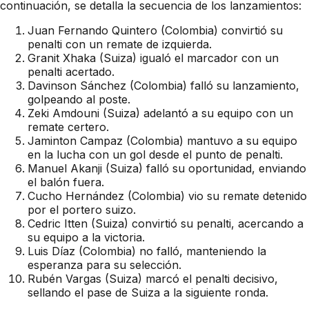
continuación, se detalla la secuencia de los lanzamientos:
Juan Fernando Quintero (Colombia) convirtió su
penalti con un remate de izquierda.
Granit Xhaka (Suiza) igualó el marcador con un
penalti acertado.
Davinson Sánchez (Colombia) falló su lanzamiento,
golpeando al poste.
Zeki Amdouni (Suiza) adelantó a su equipo con un
remate certero.
Jaminton Campaz (Colombia) mantuvo a su equipo
en la lucha con un gol desde el punto de penalti.
Manuel Akanji (Suiza) falló su oportunidad, enviando
el balón fuera.
Cucho Hernández (Colombia) vio su remate detenido
por el portero suizo.
Cedric Itten (Suiza) convirtió su penalti, acercando a
su equipo a la victoria.
Luis Díaz (Colombia) no falló, manteniendo la
esperanza para su selección.
Rubén Vargas (Suiza) marcó el penalti decisivo,
sellando el pase de Suiza a la siguiente ronda.