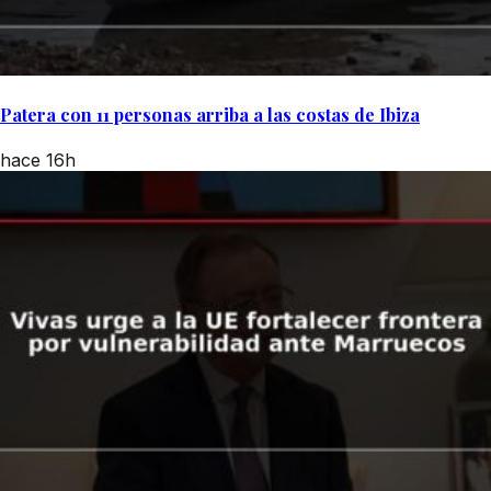
Patera con 11 personas arriba a las costas de Ibiza
hace 16h