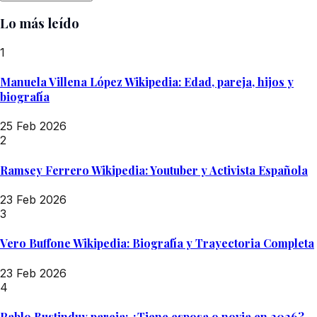
Lo más leído
1
Manuela Villena López Wikipedia: Edad, pareja, hijos y
biografía
25 Feb 2026
2
Ramsey Ferrero Wikipedia: Youtuber y Activista Española
23 Feb 2026
3
Vero Buffone Wikipedia: Biografía y Trayectoria Completa
23 Feb 2026
4
Pablo Bustinduy pareja: ¿Tiene esposa o novia en 2026?