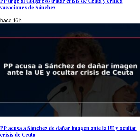
PP urge al Congreso tratar crisis de Ceuta y critica
vacaciones de Sánchez
hace 16h
PP acusa a Sánchez de dañar imagen ante la UE y ocultar
crisis de Ceuta