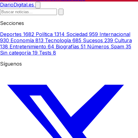
DiarioDigital.es
Secciones
Deportes
1682
Política
1314
Sociedad
959
Internacional
930
Economía
813
Tecnología
685
Sucesos
239
Cultura
138
Entretenimiento
64
Biografías
51
Números Spam
35
Sin categoría
19
Tests
8
Síguenos