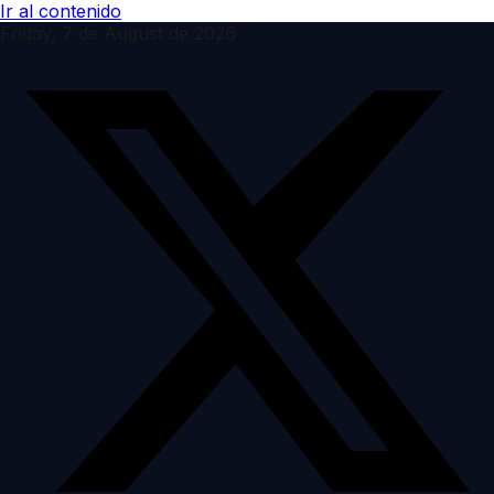
Ir al contenido
Friday, 7 de August de 2026