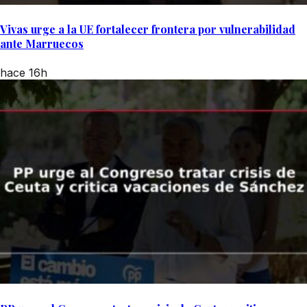
Vivas urge a la UE fortalecer frontera por vulnerabilidad
ante Marruecos
hace 16h