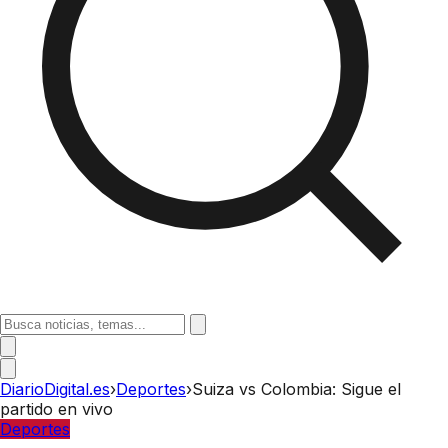
DiarioDigital.es
›
Deportes
›
Suiza vs Colombia: Sigue el
partido en vivo
Deportes