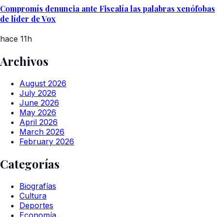
Compromís denuncia ante Fiscalía las palabras xenófobas
de líder de Vox
hace 11h
Archivos
August 2026
July 2026
June 2026
May 2026
April 2026
March 2026
February 2026
Categorías
Biografías
Cultura
Deportes
Economía