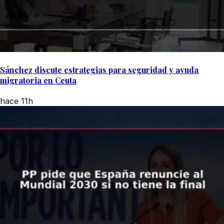
Sánchez discute estrategias para seguridad y ayuda
migratoria en Ceuta
hace 11h