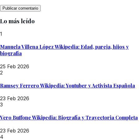
Lo más leído
1
Manuela Villena López Wikipedia: Edad, pareja, hijos y
biografía
25 Feb 2026
2
Ramsey Ferrero Wikipedia: Youtuber y Activista Española
23 Feb 2026
3
Vero Buffone Wikipedia: Biografía y Trayectoria Completa
23 Feb 2026
4