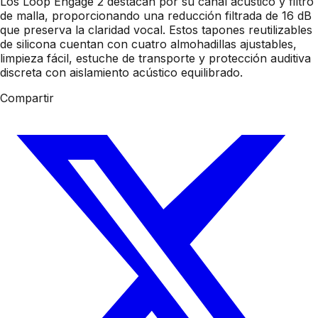
Los Loop Engage 2 destacan por su canal acústico y filtro
de malla, proporcionando una reducción filtrada de 16 dB
que preserva la claridad vocal. Estos tapones reutilizables
de silicona cuentan con cuatro almohadillas ajustables,
limpieza fácil, estuche de transporte y protección auditiva
discreta con aislamiento acústico equilibrado.
Compartir