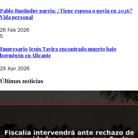
Pablo Bustinduy pareja: ¿Tiene esposa o novia en 2026?
Vida personal
26 Feb 2026
5
Empresario Jesús Tavira encontrado muerto bajo
hormigón en Alicante
29 Apr 2026
Últimas noticias