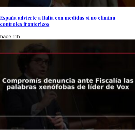
España advierte a Italia con medidas si no elimina
controles fronterizos
hace 11h