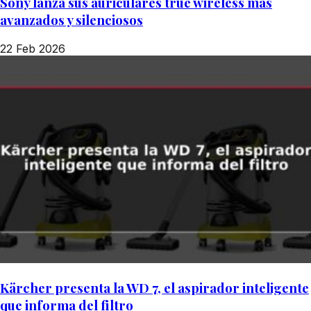
Sony lanza sus auriculares true wireless más
avanzados y silenciosos
22 Feb 2026
Kärcher presenta la WD 7, el aspirador inteligente
que informa del filtro