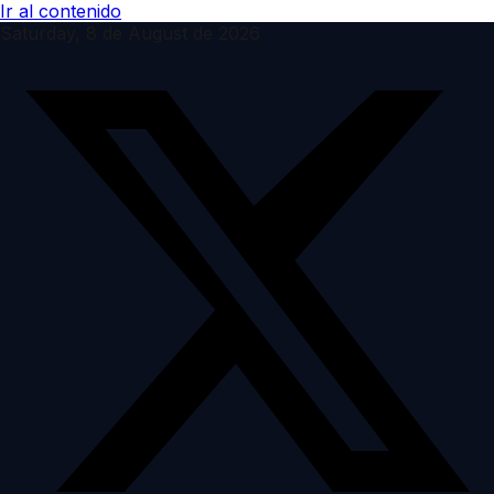
Ir al contenido
Saturday, 8 de August de 2026