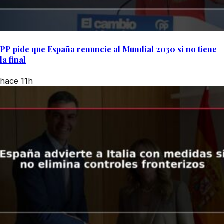
PP pide que España renuncie al Mundial 2030 si no tiene
la final
hace 11h