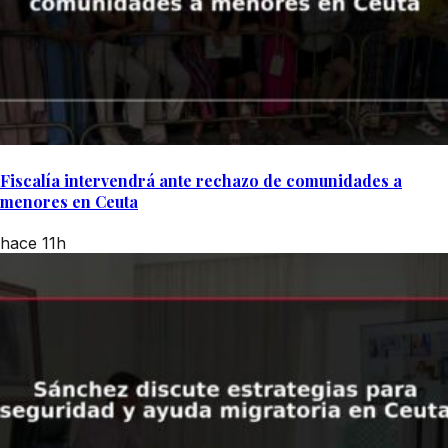
Fiscalía intervendrá ante rechazo de comunidades a
menores en Ceuta
hace 11h