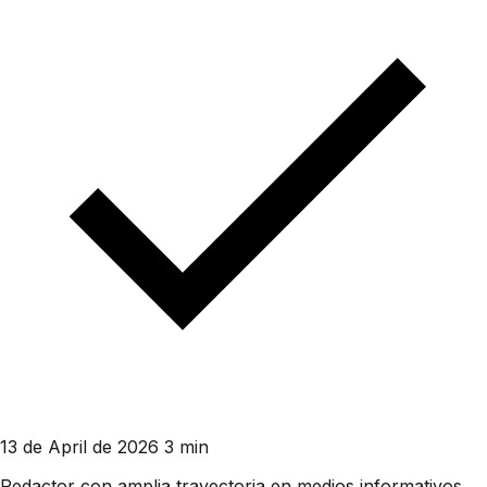
13 de April de 2026
3 min
Redactor con amplia trayectoria en medios informativos.