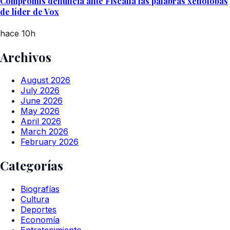
Compromís denuncia ante Fiscalía las palabras xenófobas
de líder de Vox
hace 10h
Archivos
August 2026
July 2026
June 2026
May 2026
April 2026
March 2026
February 2026
Categorías
Biografías
Cultura
Deportes
Economía