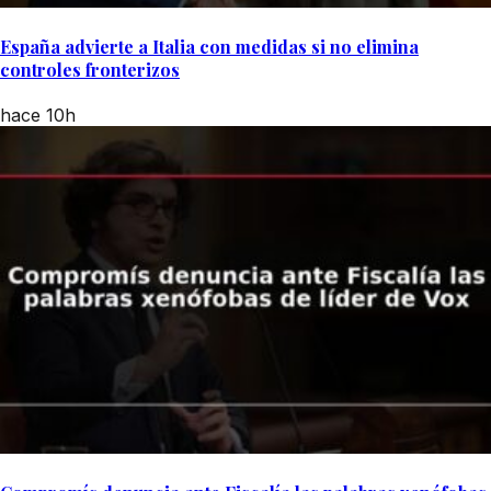
España advierte a Italia con medidas si no elimina
controles fronterizos
hace 10h