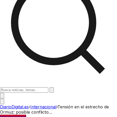
DiarioDigital.es
›
Internacional
›
Tensión en el estrecho de
Ormuz: posible conflicto…