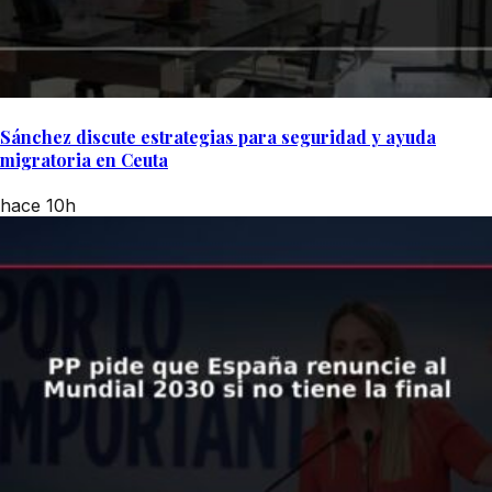
Sánchez discute estrategias para seguridad y ayuda
migratoria en Ceuta
hace 10h