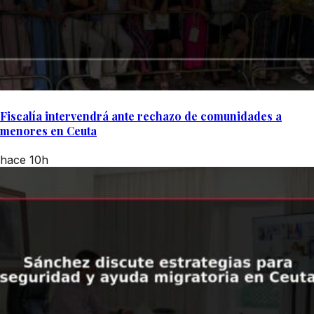
Fiscalía intervendrá ante rechazo de comunidades a
menores en Ceuta
hace 10h