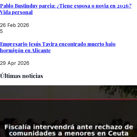
Pablo Bustinduy pareja: ¿Tiene esposa o novia en 2026?
Vida personal
26 Feb 2026
5
Empresario Jesús Tavira encontrado muerto bajo
hormigón en Alicante
29 Apr 2026
Últimas noticias