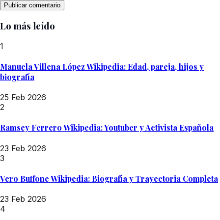
Lo más leído
1
Manuela Villena López Wikipedia: Edad, pareja, hijos y
biografía
25 Feb 2026
2
Ramsey Ferrero Wikipedia: Youtuber y Activista Española
23 Feb 2026
3
Vero Buffone Wikipedia: Biografía y Trayectoria Completa
23 Feb 2026
4