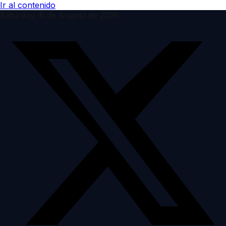
Ir al contenido
Saturday, 8 de August de 2026