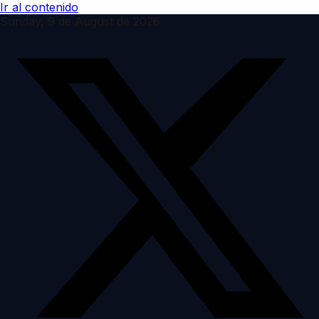
Ir al contenido
Sunday, 9 de August de 2026