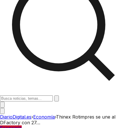
DiarioDigital.es
›
Economía
›
Thinex Rotimpres se une al
DFactory con 27…