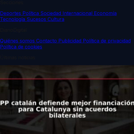
Secciones
Deportes
Política
Sociedad
Internacional
Economía
Tecnología
Sucesos
Cultura
DiarioDigital
Quiénes somos
Contacto
Publicidad
Política de privacidad
Política de cookies
Últimas noticias