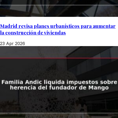
Madrid revisa planes urbanísticos para aumentar
la construcción de viviendas
23 Apr 2026