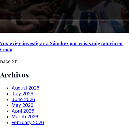
Vox exige investigar a Sánchez por crisis migratoria en
Ceuta
hace 2h
Archivos
August 2026
July 2026
June 2026
May 2026
April 2026
March 2026
February 2026