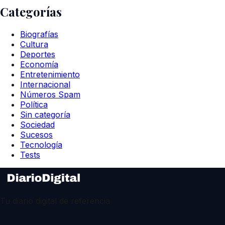
Categorías
Biografías
Cultura
Deportes
Economía
Entretenimiento
Internacional
Números Spam
Política
Sin categoría
Sociedad
Sucesos
Tecnología
Tests
Tu diario digital de referencia