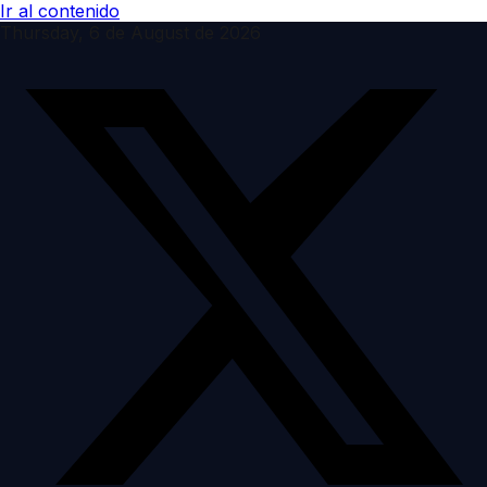
Ir al contenido
Thursday, 6 de August de 2026