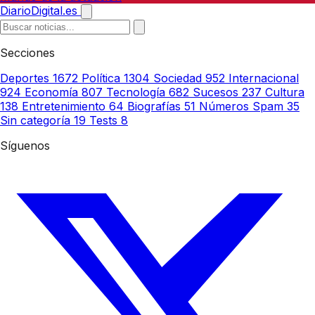
DiarioDigital.es
Secciones
Deportes
1672
Política
1304
Sociedad
952
Internacional
924
Economía
807
Tecnología
682
Sucesos
237
Cultura
138
Entretenimiento
64
Biografías
51
Números Spam
35
Sin categoría
19
Tests
8
Síguenos