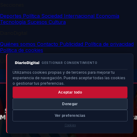
Secciones
Deportes
Política
Sociedad
Internacional
Economía
Tecnología
Sucesos
Cultura
DiarioDigital
Quiénes somos
Contacto
Publicidad
Política de privacidad
Política de cookies
Últimas noticias
GESTIONAR CONSENTIMIENTO
Utilizamos cookies propias y de terceros para mejorar tu
experiencia de navegación. Puedes aceptar todas las cookies
o gestionar tus preferencias.
Aceptar todo
Denegar
Ver preferencias
Cookies