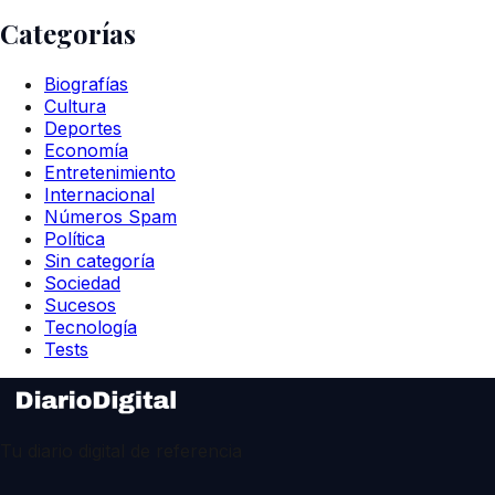
Categorías
Biografías
Cultura
Deportes
Economía
Entretenimiento
Internacional
Números Spam
Política
Sin categoría
Sociedad
Sucesos
Tecnología
Tests
Tu diario digital de referencia