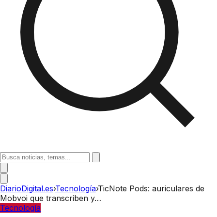
DiarioDigital.es
›
Tecnología
›
TicNote Pods: auriculares de
Mobvoi que transcriben y…
Tecnología