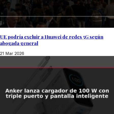
UE podría excluir a Huawei de redes 5G según
abogada general
21 Mar 2026