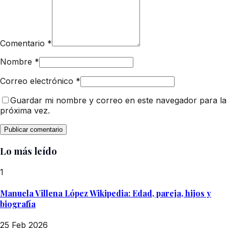
Comentario
*
Nombre
*
Correo electrónico
*
Guardar mi nombre y correo en este navegador para la
próxima vez.
Lo más leído
1
Manuela Villena López Wikipedia: Edad, pareja, hijos y
biografía
25 Feb 2026