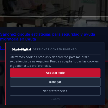
Sánchez discute estrategias para seguridad y ayuda
migratoria en Ceuta
hace 21h
GESTIONAR CONSENTIMIENTO
Utilizamos cookies propias y de terceros para mejorar tu
experiencia de navegación. Puedes aceptar todas las cookies
o gestionar tus preferencias.
Aceptar todo
Denegar
Ver preferencias
Cookies