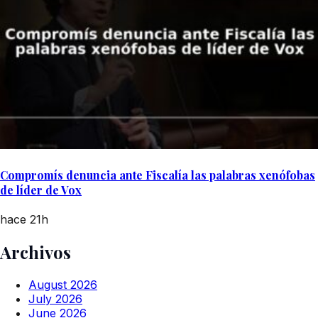
Compromís denuncia ante Fiscalía las palabras xenófobas
de líder de Vox
hace 21h
Archivos
August 2026
July 2026
June 2026