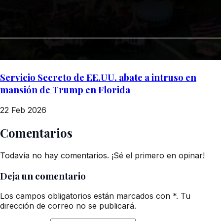
Servicio Secreto de EE.UU. abate a intruso en
mansión de Trump en Florida
22 Feb 2026
Comentarios
Todavía no hay comentarios. ¡Sé el primero en opinar!
Deja un comentario
Los campos obligatorios están marcados con *. Tu
dirección de correo no se publicará.