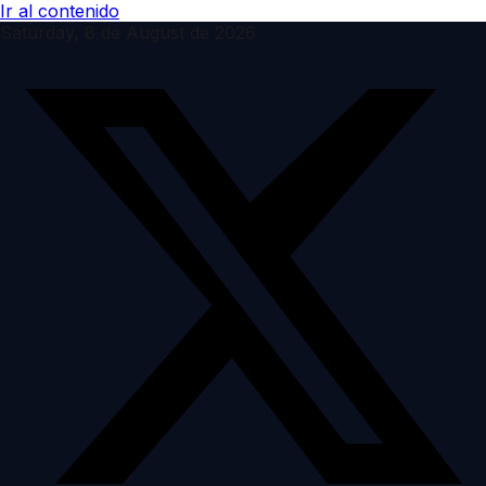
Ir al contenido
Saturday, 8 de August de 2026