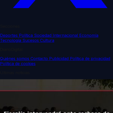
Secciones
Deportes
Política
Sociedad
Internacional
Economía
Tecnología
Sucesos
Cultura
DiarioDigital
Quiénes somos
Contacto
Publicidad
Política de privacidad
Política de cookies
Últimas noticias