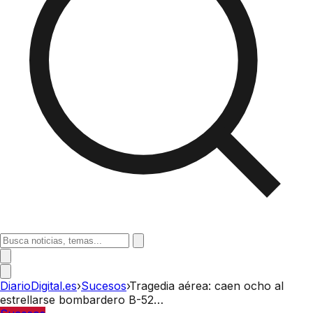
DiarioDigital.es
›
Sucesos
›
Tragedia aérea: caen ocho al
estrellarse bombardero B-52…