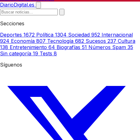
DiarioDigital.es
Secciones
Deportes
1672
Política
1304
Sociedad
952
Internacional
924
Economía
807
Tecnología
682
Sucesos
237
Cultura
138
Entretenimiento
64
Biografías
51
Números Spam
35
Sin categoría
19
Tests
8
Síguenos