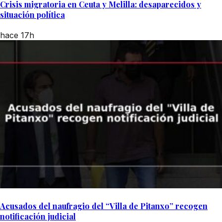
Crisis migratoria en Ceuta y Melilla: desaparecidos y
situación política
hace 17h
Acusados del naufragio del “Villa de Pitanxo” recogen
notificación judicial