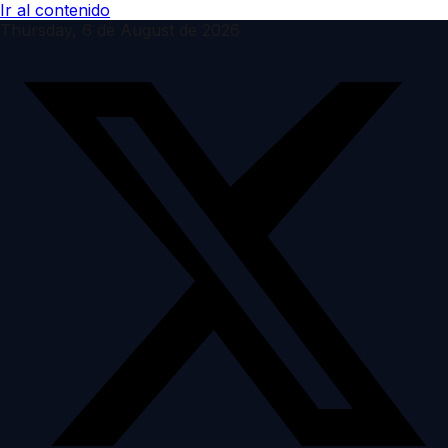
Ir al contenido
Thursday, 6 de August de 2026