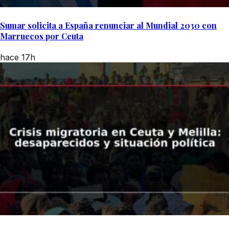
Sumar solicita a España renunciar al Mundial 2030 con
Marruecos por Ceuta
hace 17h