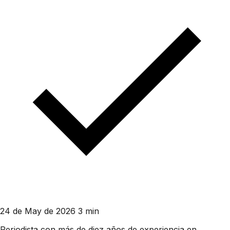
24 de May de 2026
3 min
Periodista con más de diez años de experiencia en