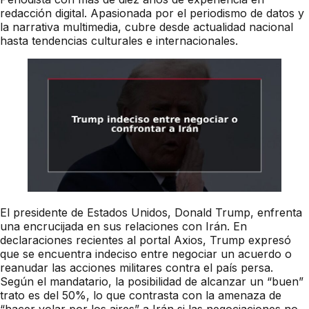
redacción digital. Apasionada por el periodismo de datos y
la narrativa multimedia, cubre desde actualidad nacional
hasta tendencias culturales e internacionales.
El presidente de Estados Unidos, Donald Trump, enfrenta
una encrucijada en sus relaciones con Irán. En
declaraciones recientes al portal Axios, Trump expresó
que se encuentra indeciso entre negociar un acuerdo o
reanudar las acciones militares contra el país persa.
Según el mandatario, la posibilidad de alcanzar un “buen”
trato es del 50%, lo que contrasta con la amenaza de
“hacer volar por los aires” a Irán si las negociaciones no