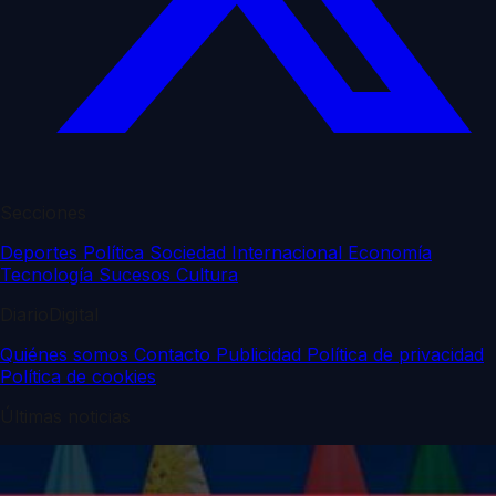
Secciones
Deportes
Política
Sociedad
Internacional
Economía
Tecnología
Sucesos
Cultura
DiarioDigital
Quiénes somos
Contacto
Publicidad
Política de privacidad
Política de cookies
Últimas noticias