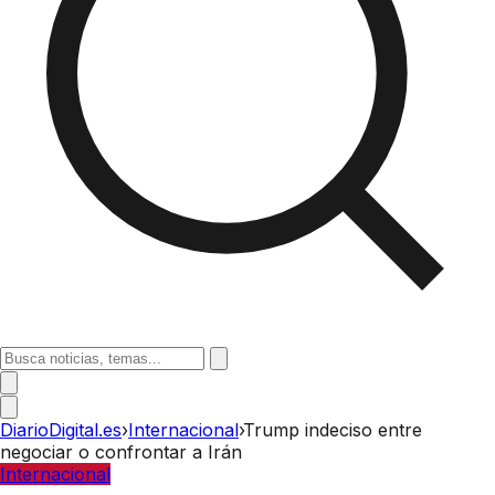
DiarioDigital.es
›
Internacional
›
Trump indeciso entre
negociar o confrontar a Irán
Internacional