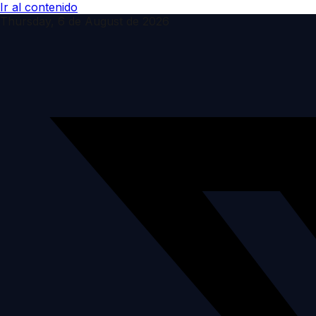
Ir al contenido
Thursday, 6 de August de 2026