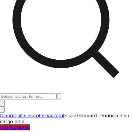
DiarioDigital.es
›
Internacional
›
Tulsi Gabbard renuncia a su
cargo en el…
Internacional