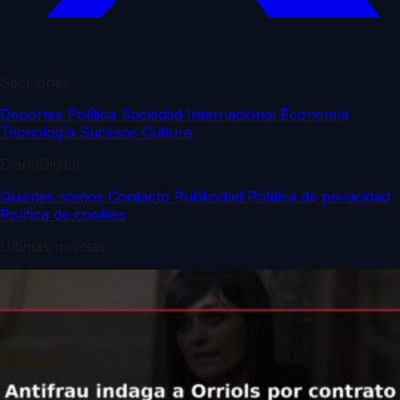
Secciones
Deportes
Política
Sociedad
Internacional
Economía
Tecnología
Sucesos
Cultura
DiarioDigital
Quiénes somos
Contacto
Publicidad
Política de privacidad
Política de cookies
Últimas noticias