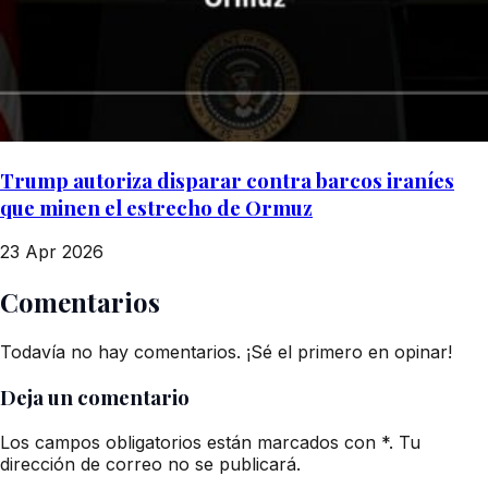
Trump autoriza disparar contra barcos iraníes
que minen el estrecho de Ormuz
23 Apr 2026
Comentarios
Todavía no hay comentarios. ¡Sé el primero en opinar!
Deja un comentario
Los campos obligatorios están marcados con *. Tu
dirección de correo no se publicará.