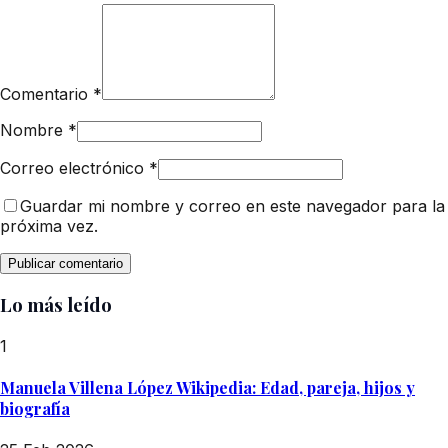
Comentario
*
Nombre
*
Correo electrónico
*
Guardar mi nombre y correo en este navegador para la
próxima vez.
Lo más leído
1
Manuela Villena López Wikipedia: Edad, pareja, hijos y
biografía