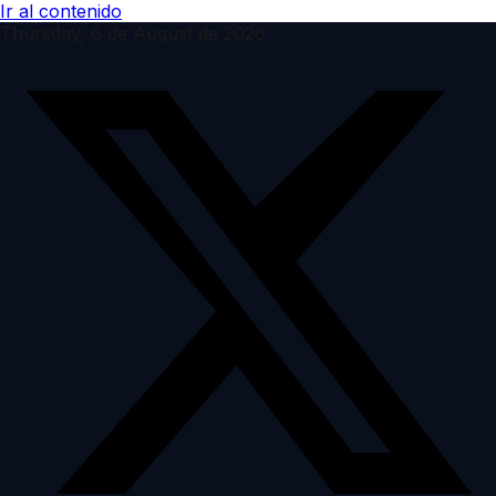
Ir al contenido
Thursday, 6 de August de 2026