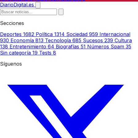
DiarioDigital.es
Secciones
Deportes
1682
Política
1314
Sociedad
959
Internacional
930
Economía
813
Tecnología
685
Sucesos
239
Cultura
138
Entretenimiento
64
Biografías
51
Números Spam
35
Sin categoría
19
Tests
8
Síguenos