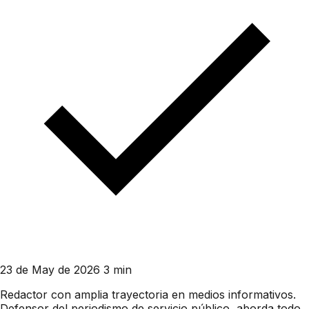
23 de May de 2026
3 min
Redactor con amplia trayectoria en medios informativos.
Defensor del periodismo de servicio público, aborda todo