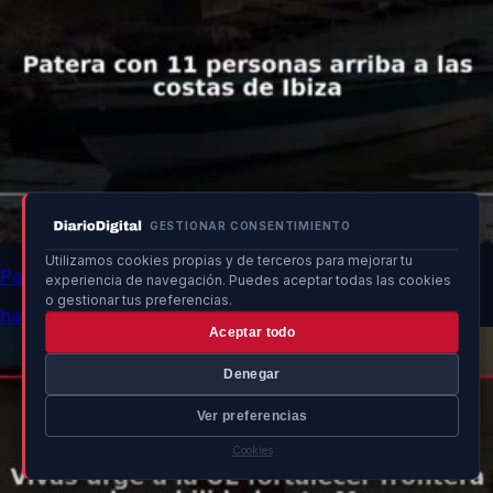
GESTIONAR CONSENTIMIENTO
Utilizamos cookies propias y de terceros para mejorar tu
Patera con 11 personas arriba a las costas de Ibiza
experiencia de navegación. Puedes aceptar todas las cookies
o gestionar tus preferencias.
hace 2h
Aceptar todo
Denegar
Ver preferencias
Cookies