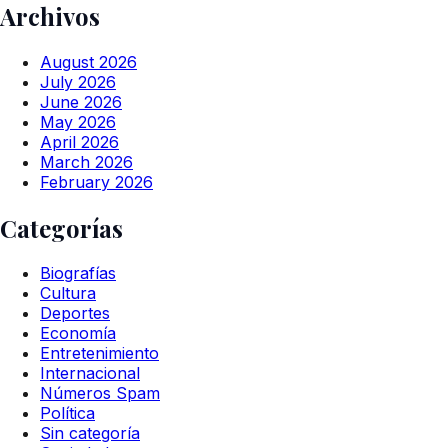
Archivos
August 2026
July 2026
June 2026
May 2026
April 2026
March 2026
February 2026
Categorías
Biografías
Cultura
Deportes
Economía
Entretenimiento
Internacional
Números Spam
Política
Sin categoría