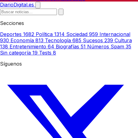
DiarioDigital.es
Secciones
Deportes
1682
Política
1314
Sociedad
959
Internacional
930
Economía
813
Tecnología
685
Sucesos
239
Cultura
138
Entretenimiento
64
Biografías
51
Números Spam
35
Sin categoría
19
Tests
8
Síguenos