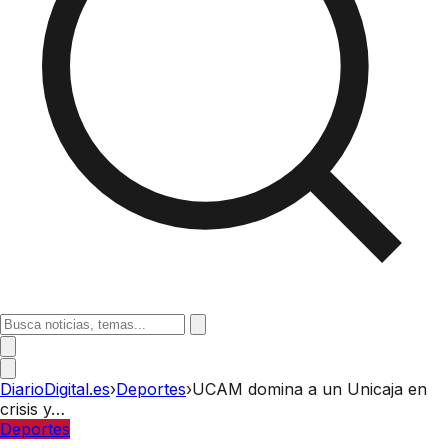
DiarioDigital.es
›
Deportes
›
UCAM domina a un Unicaja en
crisis y…
Deportes