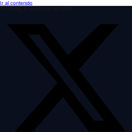
Ir al contenido
Thursday, 6 de August de 2026