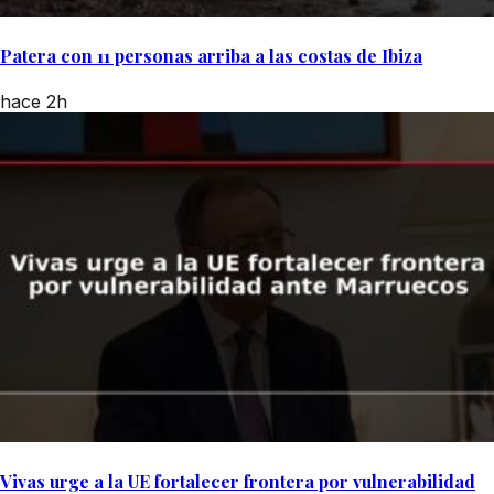
Patera con 11 personas arriba a las costas de Ibiza
hace 2h
Vivas urge a la UE fortalecer frontera por vulnerabilidad