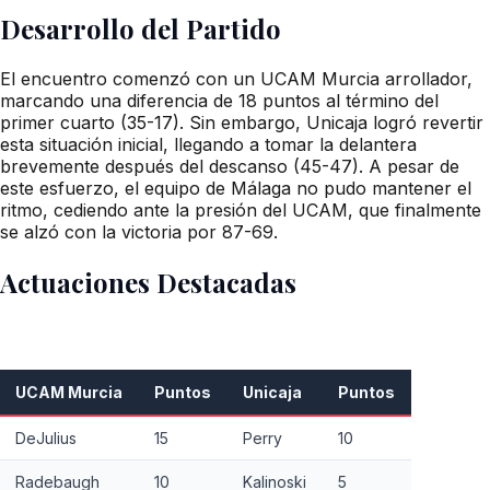
Desarrollo del Partido
El encuentro comenzó con un UCAM Murcia arrollador,
marcando una diferencia de 18 puntos al término del
primer cuarto (35-17). Sin embargo, Unicaja logró revertir
esta situación inicial, llegando a tomar la delantera
brevemente después del descanso (45-47). A pesar de
este esfuerzo, el equipo de Málaga no pudo mantener el
ritmo, cediendo ante la presión del UCAM, que finalmente
se alzó con la victoria por 87-69.
Actuaciones Destacadas
UCAM Murcia
Puntos
Unicaja
Puntos
DeJulius
15
Perry
10
Radebaugh
10
Kalinoski
5