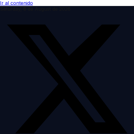
Ir al contenido
Saturday, 8 de August de 2026