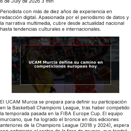
8 de July de 2026
3 min
Periodista con más de diez años de experiencia en
redacción digital. Apasionada por el periodismo de datos y
la narrativa multimedia, cubre desde actualidad nacional
hasta tendencias culturales e internacionales.
El UCAM Murcia se prepara para definir su participación
en la Basketball Champions League, tras haber competido
la temporada pasada en la FIBA Europe Cup. El equipo
murciano, que ha logrado el bronce en dos ediciones
anteriores de la Champions League (2018 y 2024), espera
con optimismo el sorteo de la fase de grupos, que tendrá