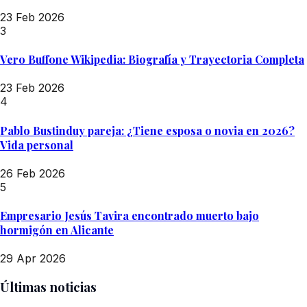
23 Feb 2026
3
Vero Buffone Wikipedia: Biografía y Trayectoria Completa
23 Feb 2026
4
Pablo Bustinduy pareja: ¿Tiene esposa o novia en 2026?
Vida personal
26 Feb 2026
5
Empresario Jesús Tavira encontrado muerto bajo
hormigón en Alicante
29 Apr 2026
Últimas noticias