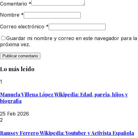
Comentario
*
Nombre
*
Correo electrónico
*
Guardar mi nombre y correo en este navegador para la
próxima vez.
Lo más leído
1
Manuela Villena López Wikipedia: Edad, pareja, hijos y
biografía
25 Feb 2026
2
Ramsey Ferrero Wikipedia: Youtuber y Activista Española