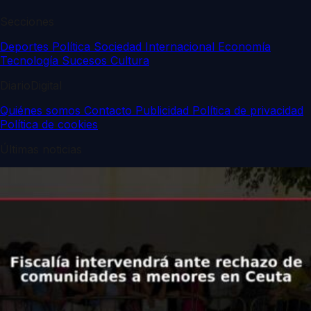
Secciones
Deportes
Política
Sociedad
Internacional
Economía
Tecnología
Sucesos
Cultura
DiarioDigital
Quiénes somos
Contacto
Publicidad
Política de privacidad
Política de cookies
Últimas noticias