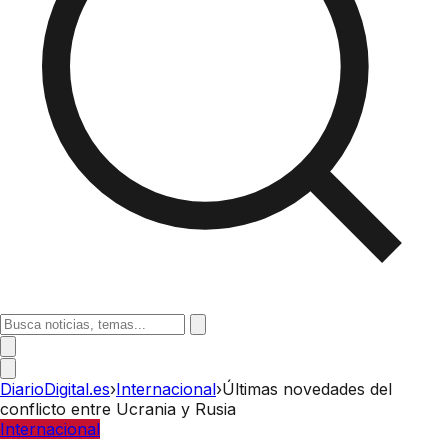
DiarioDigital.es
›
Internacional
›
Últimas novedades del
conflicto entre Ucrania y Rusia
Internacional