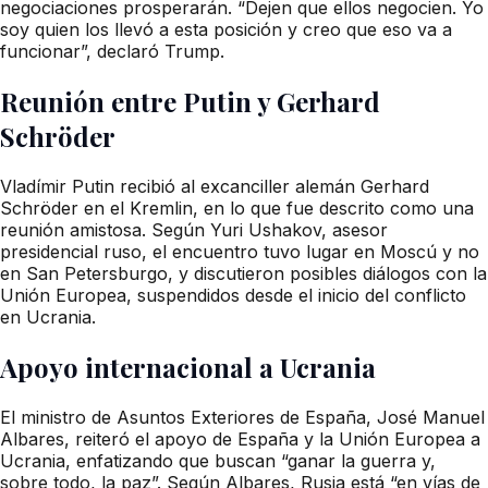
negociaciones prosperarán. “Dejen que ellos negocien. Yo
soy quien los llevó a esta posición y creo que eso va a
funcionar”, declaró Trump.
Reunión entre Putin y Gerhard
Schröder
Vladímir Putin recibió al excanciller alemán Gerhard
Schröder en el Kremlin, en lo que fue descrito como una
reunión amistosa. Según Yuri Ushakov, asesor
presidencial ruso, el encuentro tuvo lugar en Moscú y no
en San Petersburgo, y discutieron posibles diálogos con la
Unión Europea, suspendidos desde el inicio del conflicto
en Ucrania.
Apoyo internacional a Ucrania
El ministro de Asuntos Exteriores de España, José Manuel
Albares, reiteró el apoyo de España y la Unión Europea a
Ucrania, enfatizando que buscan “ganar la guerra y,
sobre todo, la paz”. Según Albares, Rusia está “en vías de