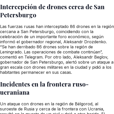
Intercepción de drones cerca de San
Petersburgo
Las fuerzas rusas han interceptado 86 drones en la región
cercana a San Petersburgo, coincidiendo con la
celebración de un importante foro económico, según
informó el gobernador regional, Aleksandr Drozdenko.
“Se han derribado 86 drones sobre la región de
Leningrado. Las operaciones de combate continúan”,
comentó en Telegram. Por otro lado, Aleksandr Beglov,
gobernador de San Petersburgo, alertó sobre un ataque a
gran escala con drones militares en la ciudad y pidió a los
habitantes permanecer en sus casas.
Incidentes en la frontera ruso-
ucraniana
Un ataque con drones en la región de Bélgorod, al
suroeste de Rusia y cerca de la frontera con Ucrania,
resultó en la muerte de un civil y dejó a otro herido. El