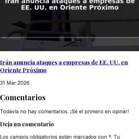
Irán anuncia ataques a empresas de EE. UU. en
Oriente Próximo
31 Mar 2026
Comentarios
Todavía no hay comentarios. ¡Sé el primero en opinar!
Deja un comentario
Los campos obligatorios están marcados con *. Tu