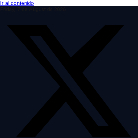
Ir al contenido
Friday, 7 de August de 2026