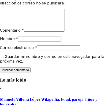
dirección de correo no se publicará.
Comentario
*
Nombre
*
Correo electrónico
*
Guardar mi nombre y correo en este navegador para la
próxima vez.
Lo más leído
1
Manuela Villena López Wikipedia: Edad, pareja, hijos y
biografía