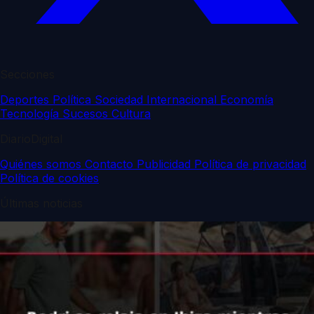
Secciones
Deportes
Política
Sociedad
Internacional
Economía
Tecnología
Sucesos
Cultura
DiarioDigital
Quiénes somos
Contacto
Publicidad
Política de privacidad
Política de cookies
Últimas noticias