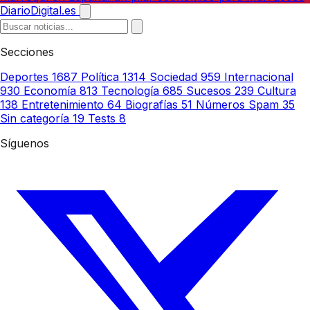
DiarioDigital.es
Secciones
Deportes
1687
Política
1314
Sociedad
959
Internacional
930
Economía
813
Tecnología
685
Sucesos
239
Cultura
138
Entretenimiento
64
Biografías
51
Números Spam
35
Sin categoría
19
Tests
8
Síguenos