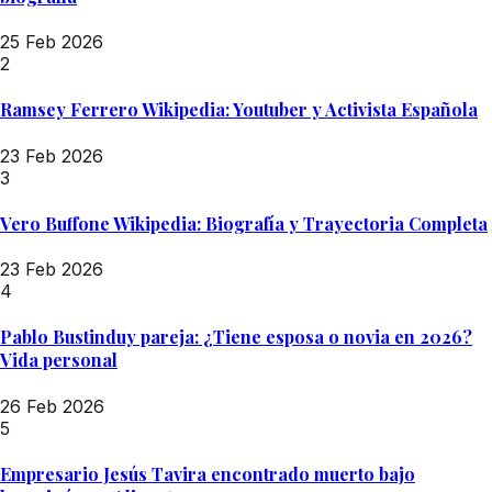
25 Feb 2026
2
Ramsey Ferrero Wikipedia: Youtuber y Activista Española
23 Feb 2026
3
Vero Buffone Wikipedia: Biografía y Trayectoria Completa
23 Feb 2026
4
Pablo Bustinduy pareja: ¿Tiene esposa o novia en 2026?
Vida personal
26 Feb 2026
5
Empresario Jesús Tavira encontrado muerto bajo