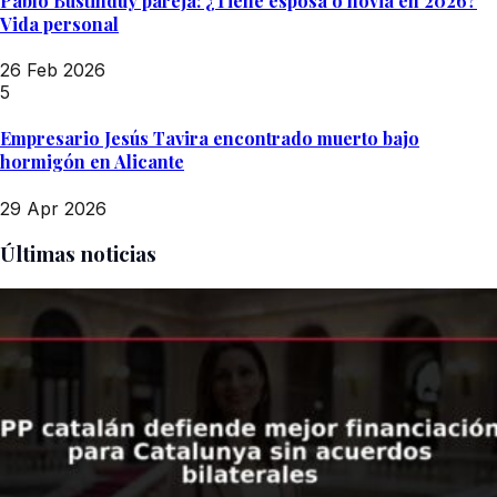
Pablo Bustinduy pareja: ¿Tiene esposa o novia en 2026?
Vida personal
26 Feb 2026
5
Empresario Jesús Tavira encontrado muerto bajo
hormigón en Alicante
29 Apr 2026
Últimas noticias