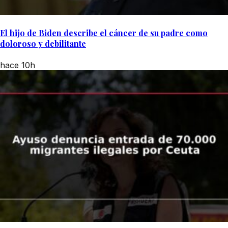
El hijo de Biden describe el cáncer de su padre como
doloroso y debilitante
hace 10h