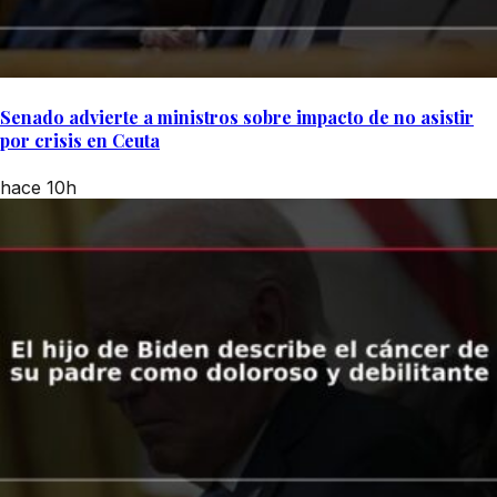
Senado advierte a ministros sobre impacto de no asistir
por crisis en Ceuta
hace 10h