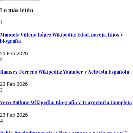
Lo más leído
1
Manuela Villena López Wikipedia: Edad, pareja, hijos y
biografía
25 Feb 2026
2
Ramsey Ferrero Wikipedia: Youtuber y Activista Española
23 Feb 2026
3
Vero Buffone Wikipedia: Biografía y Trayectoria Completa
23 Feb 2026
4