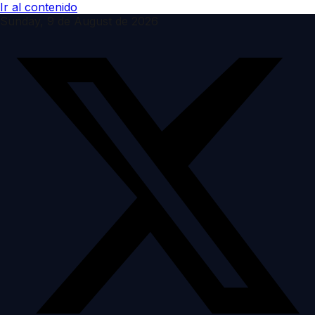
Ir al contenido
Sunday, 9 de August de 2026