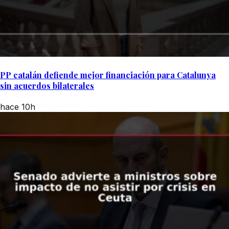
PP catalán defiende mejor financiación para Catalunya
sin acuerdos bilaterales
hace 10h