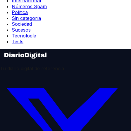
Internacional
Números Spam
Política
Sin categoría
Sociedad
Sucesos
Tecnología
Tests
Tu diario digital de referencia