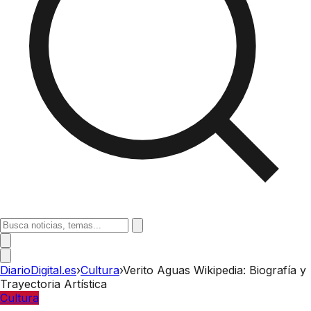
DiarioDigital.es
›
Cultura
›
Verito Aguas Wikipedia: Biografía y
Trayectoria Artística
Cultura