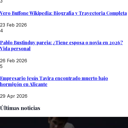
3
Vero Buffone Wikipedia: Biografía y Trayectoria Completa
23 Feb 2026
4
Pablo Bustinduy pareja: ¿Tiene esposa o novia en 2026?
Vida personal
26 Feb 2026
5
Empresario Jesús Tavira encontrado muerto bajo
hormigón en Alicante
29 Apr 2026
Últimas noticias