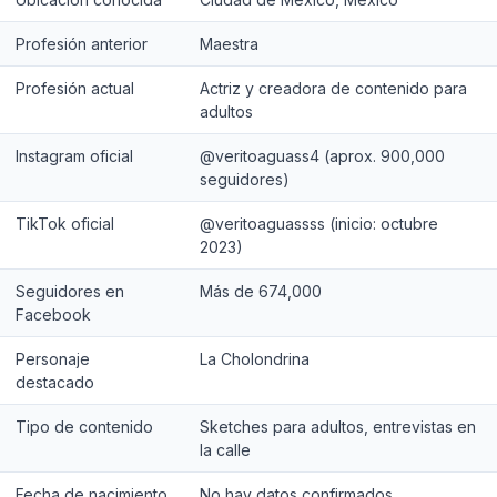
Profesión anterior
Maestra
Profesión actual
Actriz y creadora de contenido para
adultos
Instagram oficial
@veritoaguass4 (aprox. 900,000
seguidores)
TikTok oficial
@veritoaguassss (inicio: octubre
2023)
Seguidores en
Más de 674,000
Facebook
Personaje
La Cholondrina
destacado
Tipo de contenido
Sketches para adultos, entrevistas en
la calle
Fecha de nacimiento
No hay datos confirmados