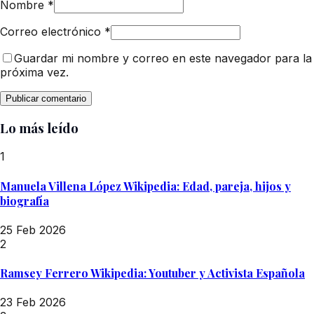
Nombre
*
Correo electrónico
*
Guardar mi nombre y correo en este navegador para la
próxima vez.
Lo más leído
1
Manuela Villena López Wikipedia: Edad, pareja, hijos y
biografía
25 Feb 2026
2
Ramsey Ferrero Wikipedia: Youtuber y Activista Española
23 Feb 2026