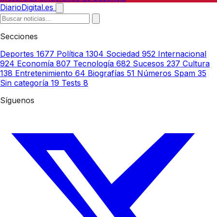
DiarioDigital.es
Secciones
Deportes
1677
Política
1304
Sociedad
952
Internacional
924
Economía
807
Tecnología
682
Sucesos
237
Cultura
138
Entretenimiento
64
Biografías
51
Números Spam
35
Sin categoría
19
Tests
8
Síguenos