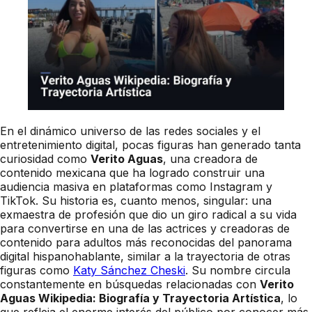
En el dinámico universo de las redes sociales y el
entretenimiento digital, pocas figuras han generado tanta
curiosidad como
Verito Aguas
, una creadora de
contenido mexicana que ha logrado construir una
audiencia masiva en plataformas como Instagram y
TikTok. Su historia es, cuanto menos, singular: una
exmaestra de profesión que dio un giro radical a su vida
para convertirse en una de las actrices y creadoras de
contenido para adultos más reconocidas del panorama
digital hispanohablante, similar a la trayectoria de otras
figuras como
Katy Sánchez Cheski
. Su nombre circula
constantemente en búsquedas relacionadas con
Verito
Aguas Wikipedia: Biografía y Trayectoria Artística
, lo
que refleja el enorme interés del público por conocer más