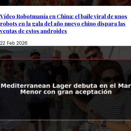
Vídeo Robotmanía en China: el baile viral de unos
robots en la gala del año nuevo chino dispara las
ventas de estos androides
22 Feb 2026