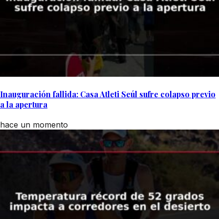
Inauguración fallida: Casa Atleti Seúl sufre colapso previo
a la apertura
hace un momento