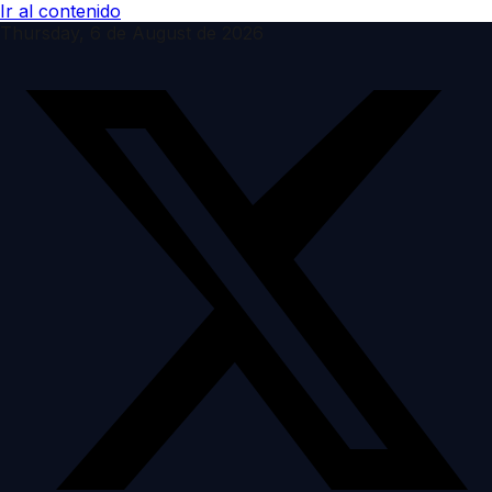
Ir al contenido
Thursday, 6 de August de 2026