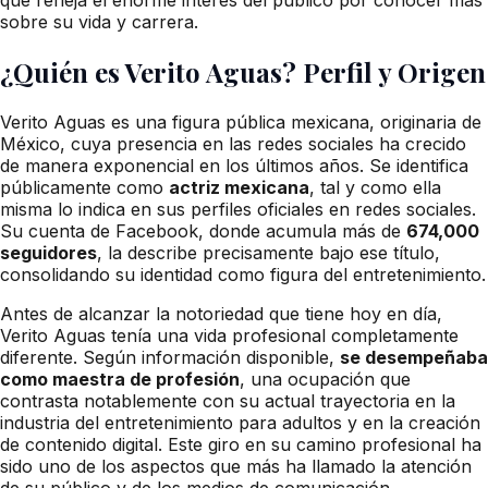
sobre su vida y carrera.
¿Quién es Verito Aguas? Perfil y Origen
Verito Aguas es una figura pública mexicana, originaria de
México, cuya presencia en las redes sociales ha crecido
de manera exponencial en los últimos años. Se identifica
públicamente como
actriz mexicana
, tal y como ella
misma lo indica en sus perfiles oficiales en redes sociales.
Su cuenta de Facebook, donde acumula más de
674,000
seguidores
, la describe precisamente bajo ese título,
consolidando su identidad como figura del entretenimiento.
Antes de alcanzar la notoriedad que tiene hoy en día,
Verito Aguas tenía una vida profesional completamente
diferente. Según información disponible,
se desempeñaba
como maestra de profesión
, una ocupación que
contrasta notablemente con su actual trayectoria en la
industria del entretenimiento para adultos y en la creación
de contenido digital. Este giro en su camino profesional ha
sido uno de los aspectos que más ha llamado la atención
de su público y de los medios de comunicación.