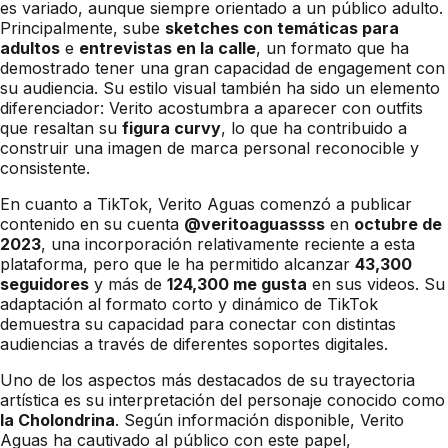
es variado, aunque siempre orientado a un público adulto.
Principalmente, sube
sketches con temáticas para
adultos
e
entrevistas en la calle
, un formato que ha
demostrado tener una gran capacidad de engagement con
su audiencia. Su estilo visual también ha sido un elemento
diferenciador: Verito acostumbra a aparecer con outfits
que resaltan su
figura curvy
, lo que ha contribuido a
construir una imagen de marca personal reconocible y
consistente.
En cuanto a TikTok, Verito Aguas comenzó a publicar
contenido en su cuenta
@veritoaguassss
en
octubre de
2023
, una incorporación relativamente reciente a esta
plataforma, pero que le ha permitido alcanzar
43,300
seguidores
y más de
124,300 me gusta
en sus videos. Su
adaptación al formato corto y dinámico de TikTok
demuestra su capacidad para conectar con distintas
audiencias a través de diferentes soportes digitales.
Uno de los aspectos más destacados de su trayectoria
artística es su interpretación del personaje conocido como
la Cholondrina
. Según información disponible, Verito
Aguas ha cautivado al público con este papel,