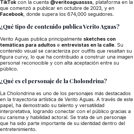
TikTok
con la cuenta
@veritoaguassss
, plataforma en la
que comenzó a publicar en octubre de 2023, y en
Facebook
, donde supera los 674,000 seguidores.
¿Qué tipo de contenido publica Verito Aguas?
Verito Aguas publica principalmente
sketches con
temáticas para adultos
e
entrevistas en la calle
. Su
contenido visual se caracteriza por outfits que resaltan su
figura curvy, lo que ha contribuido a construir una imagen
personal reconocible y con alta aceptación entre su
público.
¿Qué es el personaje de la Cholondrina?
La Cholondrina es uno de los personajes más destacados
en la trayectoria artística de Verito Aguas. A través de este
papel, ha demostrado su talento y versatilidad
interpretativa, logrando conectar con el público gracias a
su carisma y habilidad actoral. Se trata de un personaje
que ha sido parte importante de su identidad dentro del
entretenimiento.