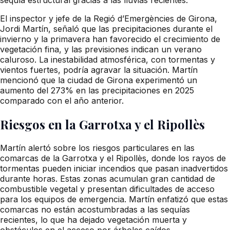
El inspector y jefe de la Regió d’Emergències de Girona,
Jordi Martín, señaló que las precipitaciones durante el
invierno y la primavera han favorecido el crecimiento de
vegetación fina, y las previsiones indican un verano
caluroso. La inestabilidad atmosférica, con tormentas y
vientos fuertes, podría agravar la situación. Martín
mencionó que la ciudad de Girona experimentó un
aumento del 273% en las precipitaciones en 2025
comparado con el año anterior.
Riesgos en la Garrotxa y el Ripollès
Martín alertó sobre los riesgos particulares en las
comarcas de la Garrotxa y el Ripollès, donde los rayos de
tormentas pueden iniciar incendios que pasan inadvertidos
durante horas. Estas zonas acumulan gran cantidad de
combustible vegetal y presentan dificultades de acceso
para los equipos de emergencia. Martín enfatizó que estas
comarcas no están acostumbradas a las sequías
recientes, lo que ha dejado vegetación muerta y
obstáculos en el acceso por árboles caídos.