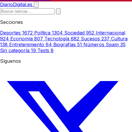
DiarioDigital.es
Secciones
Deportes
1672
Política
1304
Sociedad
952
Internacional
924
Economía
807
Tecnología
682
Sucesos
237
Cultura
138
Entretenimiento
64
Biografías
51
Números Spam
35
Sin categoría
19
Tests
8
Síguenos