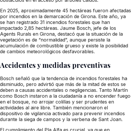
En 2025, aproximadamente 45 hectáreas fueron afectadas
por incendios en la demarcación de Girona. Este año, ya
se han registrado 31 incendios forestales que han
impactado 2,85 hectáreas. Jaume Bosch, jefe de los
Agents Rurals en Girona, destacó que la situación de la
vegetación es de “normalidad”, aunque persiste la
acumulación de combustible grueso y existe la posibilidad
de cambios meteorológicos desfavorables.
Accidentes y medidas preventivas
Bosch señaló que la tendencia de incendios forestales ha
disminuido, pero advirtió que más de la mitad de estos se
deben a causas accidentales o negligencias. Tanto Martín
como Bosch instaron a la ciudadanía a no encender fuego
en el bosque, no arrojar colillas y ser prudentes en
actividades al aire libre. También mencionaron el
dispositivo de vigilancia activado para prevenir incendios
durante la siega de campos y la verbena de Sant Joan.
El cumplimiento del Pla Alfa es crucial, ya que en