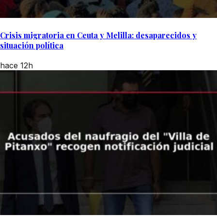
Crisis migratoria en Ceuta y Melilla: desaparecidos y
situación política
hace 12h