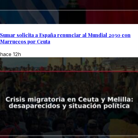
Sumar solicita a España renunciar al Mundial 2030 con
Marruecos por Ceuta
hace 12h