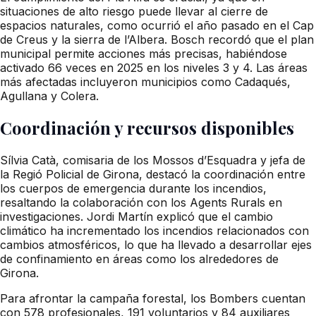
situaciones de alto riesgo puede llevar al cierre de
espacios naturales, como ocurrió el año pasado en el Cap
de Creus y la sierra de l’Albera. Bosch recordó que el plan
municipal permite acciones más precisas, habiéndose
activado 66 veces en 2025 en los niveles 3 y 4. Las áreas
más afectadas incluyeron municipios como Cadaqués,
Agullana y Colera.
Coordinación y recursos disponibles
Sílvia Catà, comisaria de los Mossos d’Esquadra y jefa de
la Regió Policial de Girona, destacó la coordinación entre
los cuerpos de emergencia durante los incendios,
resaltando la colaboración con los Agents Rurals en
investigaciones. Jordi Martín explicó que el cambio
climático ha incrementado los incendios relacionados con
cambios atmosféricos, lo que ha llevado a desarrollar ejes
de confinamiento en áreas como los alrededores de
Girona.
Para afrontar la campaña forestal, los Bombers cuentan
con 578 profesionales, 191 voluntarios y 84 auxiliares