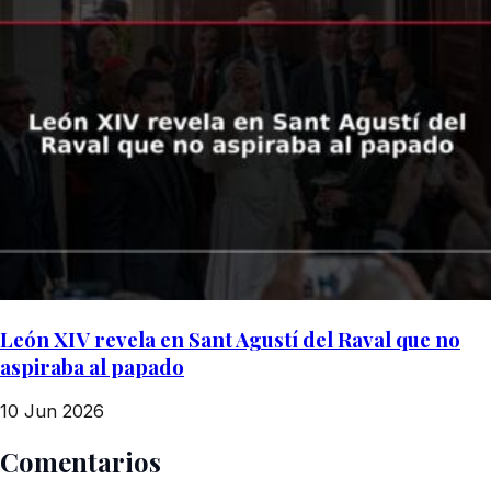
León XIV revela en Sant Agustí del Raval que no
aspiraba al papado
10 Jun 2026
Comentarios