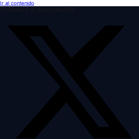
Ir al contenido
Thursday, 6 de August de 2026