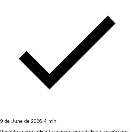
9 de June de 2026
4 min
Redactora con sólida formación periodística y pasión por