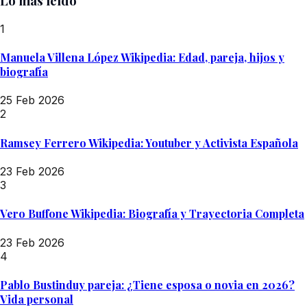
Lo más leído
1
Manuela Villena López Wikipedia: Edad, pareja, hijos y
biografía
25 Feb 2026
2
Ramsey Ferrero Wikipedia: Youtuber y Activista Española
23 Feb 2026
3
Vero Buffone Wikipedia: Biografía y Trayectoria Completa
23 Feb 2026
4
Pablo Bustinduy pareja: ¿Tiene esposa o novia en 2026?
Vida personal