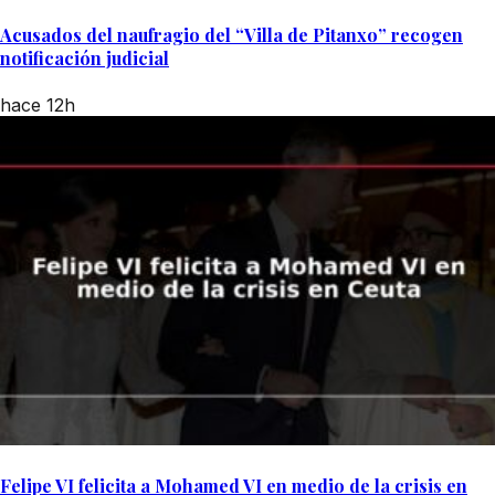
Acusados del naufragio del “Villa de Pitanxo” recogen
notificación judicial
hace 12h
Felipe VI felicita a Mohamed VI en medio de la crisis en