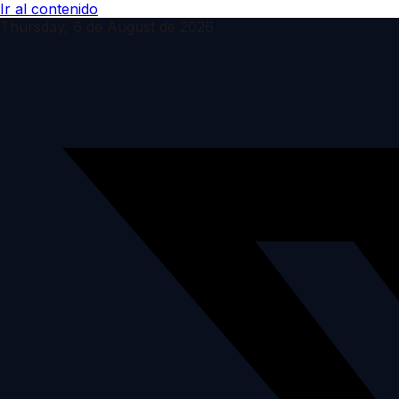
Ir al contenido
Thursday, 6 de August de 2026