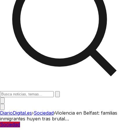
DiarioDigital.es
›
Sociedad
›
Violencia en Belfast: familias
inmigrantes huyen tras brutal…
Sociedad