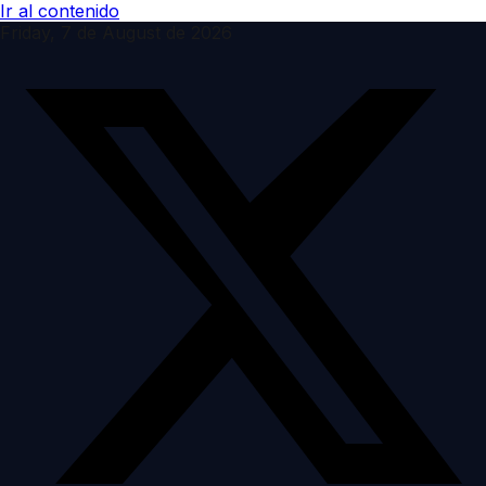
Ir al contenido
Friday, 7 de August de 2026