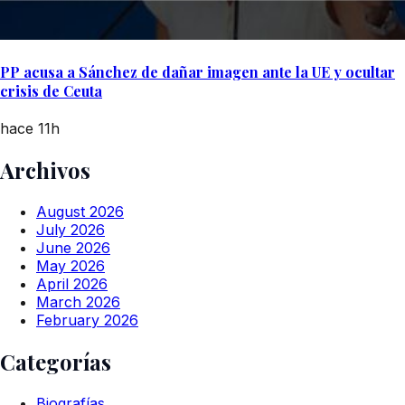
PP acusa a Sánchez de dañar imagen ante la UE y ocultar
crisis de Ceuta
hace 11h
Archivos
August 2026
July 2026
June 2026
May 2026
April 2026
March 2026
February 2026
Categorías
Biografías