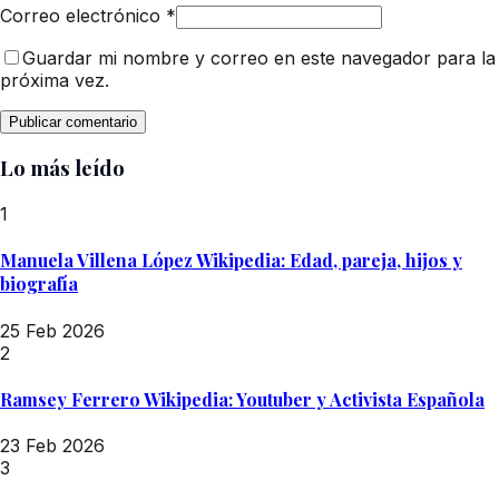
Correo electrónico
*
Guardar mi nombre y correo en este navegador para la
próxima vez.
Lo más leído
1
Manuela Villena López Wikipedia: Edad, pareja, hijos y
biografía
25 Feb 2026
2
Ramsey Ferrero Wikipedia: Youtuber y Activista Española
23 Feb 2026
3