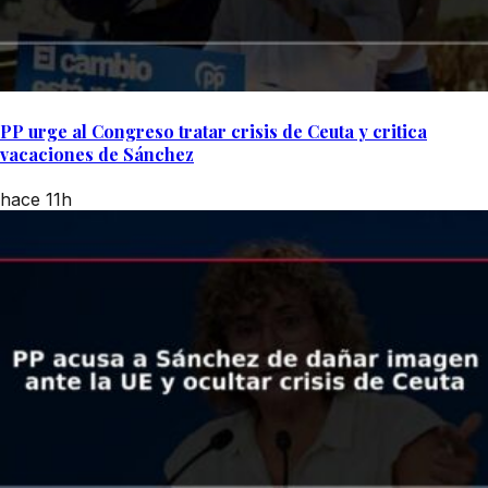
PP urge al Congreso tratar crisis de Ceuta y critica
vacaciones de Sánchez
hace 11h