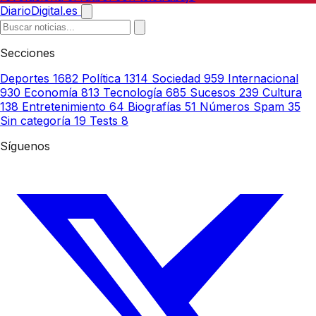
DiarioDigital.es
Secciones
Deportes
1682
Política
1314
Sociedad
959
Internacional
930
Economía
813
Tecnología
685
Sucesos
239
Cultura
138
Entretenimiento
64
Biografías
51
Números Spam
35
Sin categoría
19
Tests
8
Síguenos