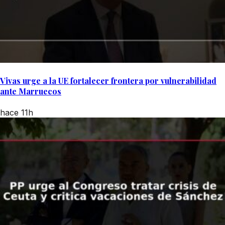
Vivas urge a la UE fortalecer frontera por vulnerabilidad
ante Marruecos
hace 11h