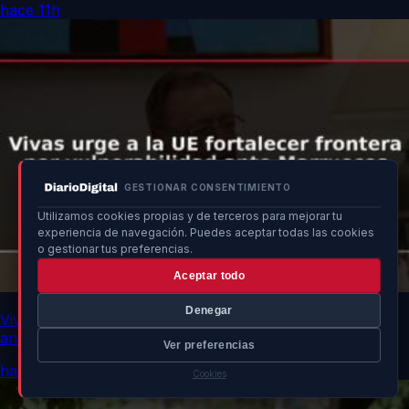
hace 11h
GESTIONAR CONSENTIMIENTO
Utilizamos cookies propias y de terceros para mejorar tu
experiencia de navegación. Puedes aceptar todas las cookies
o gestionar tus preferencias.
Aceptar todo
Denegar
Vivas urge a la UE fortalecer frontera por vulnerabilidad
ante Marruecos
Ver preferencias
hace 11h
Cookies