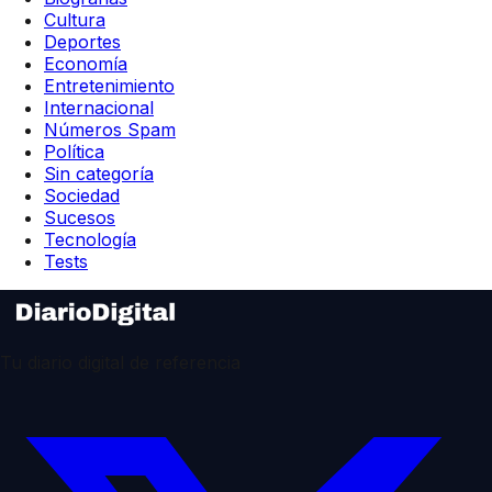
Cultura
Deportes
Economía
Entretenimiento
Internacional
Números Spam
Política
Sin categoría
Sociedad
Sucesos
Tecnología
Tests
Tu diario digital de referencia