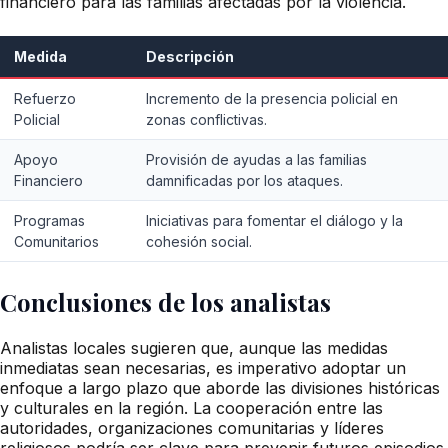
financiero para las familias afectadas por la violencia.
Medida
Descripción
Refuerzo
Incremento de la presencia policial en
Policial
zonas conflictivas.
Apoyo
Provisión de ayudas a las familias
Financiero
damnificadas por los ataques.
Programas
Iniciativas para fomentar el diálogo y la
Comunitarios
cohesión social.
Conclusiones de los analistas
Analistas locales sugieren que, aunque las medidas
inmediatas sean necesarias, es imperativo adoptar un
enfoque a largo plazo que aborde las divisiones históricas
y culturales en la región. La cooperación entre las
autoridades, organizaciones comunitarias y líderes
religiosos podría ser clave para prevenir futuros episodios