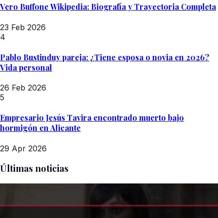
Vero Buffone Wikipedia: Biografía y Trayectoria Completa
23 Feb 2026
4
Pablo Bustinduy pareja: ¿Tiene esposa o novia en 2026?
Vida personal
26 Feb 2026
5
Empresario Jesús Tavira encontrado muerto bajo
hormigón en Alicante
29 Apr 2026
Últimas noticias