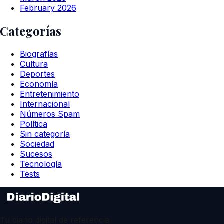
February 2026
Categorías
Biografías
Cultura
Deportes
Economía
Entretenimiento
Internacional
Números Spam
Política
Sin categoría
Sociedad
Sucesos
Tecnología
Tests
Tu diario digital de referencia