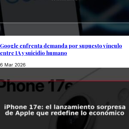
Google enfrenta demanda por supuesto vínculo
entre IA y suicidio humano
6 Mar 2026