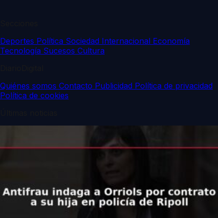
Secciones
Deportes
Política
Sociedad
Internacional
Economía
Tecnología
Sucesos
Cultura
DiarioDigital
Quiénes somos
Contacto
Publicidad
Política de privacidad
Política de cookies
Últimas noticias