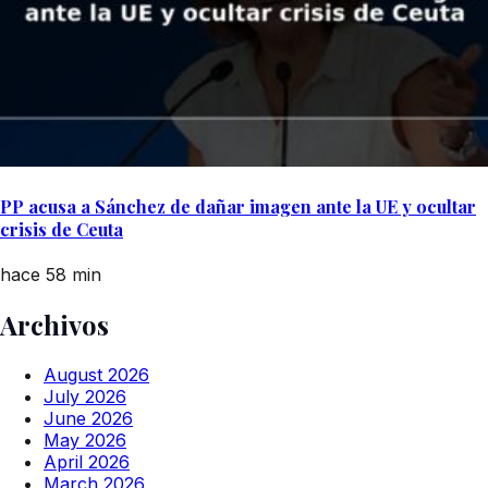
PP acusa a Sánchez de dañar imagen ante la UE y ocultar
crisis de Ceuta
hace 58 min
Archivos
August 2026
July 2026
June 2026
May 2026
April 2026
March 2026