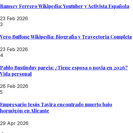
Ramsey Ferrero Wikipedia: Youtuber y Activista Española
23 Feb 2026
3
Vero Buffone Wikipedia: Biografía y Trayectoria Completa
23 Feb 2026
4
Pablo Bustinduy pareja: ¿Tiene esposa o novia en 2026?
Vida personal
26 Feb 2026
5
Empresario Jesús Tavira encontrado muerto bajo
hormigón en Alicante
29 Apr 2026