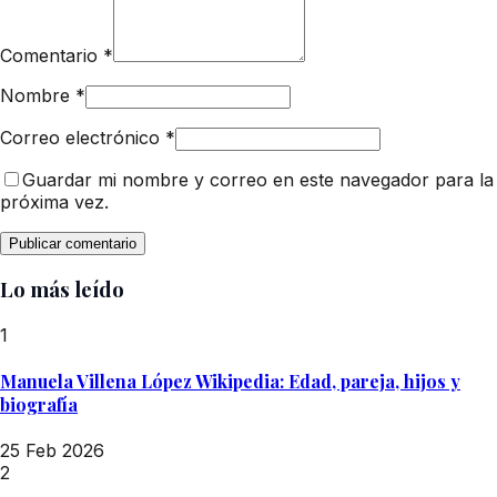
Comentario
*
Nombre
*
Correo electrónico
*
Guardar mi nombre y correo en este navegador para la
próxima vez.
Lo más leído
1
Manuela Villena López Wikipedia: Edad, pareja, hijos y
biografía
25 Feb 2026
2