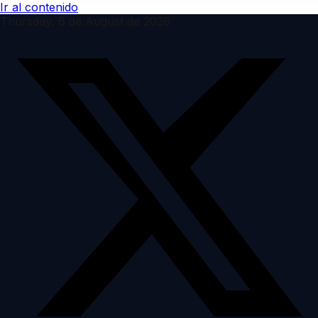
Ir al contenido
Thursday, 6 de August de 2026