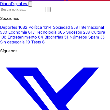
DiarioDigital.es
Secciones
Deportes
1682
Política
1314
Sociedad
959
Internacional
930
Economía
813
Tecnología
685
Sucesos
239
Cultura
138
Entretenimiento
64
Biografías
51
Números Spam
35
Sin categoría
19
Tests
8
Síguenos