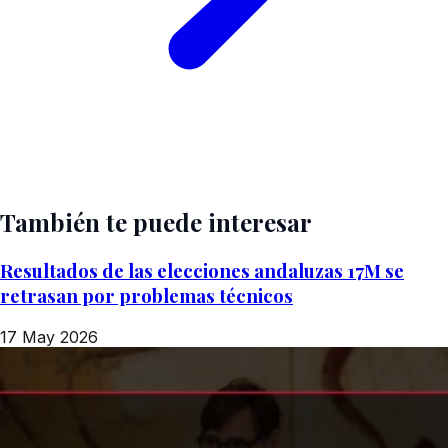
También te puede interesar
Resultados de las elecciones andaluzas 17M se
retrasan por problemas técnicos
17 May 2026