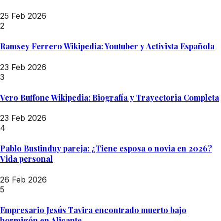
25 Feb 2026
2
Ramsey Ferrero Wikipedia: Youtuber y Activista Española
23 Feb 2026
3
Vero Buffone Wikipedia: Biografía y Trayectoria Completa
23 Feb 2026
4
Pablo Bustinduy pareja: ¿Tiene esposa o novia en 2026?
Vida personal
26 Feb 2026
5
Empresario Jesús Tavira encontrado muerto bajo
hormigón en Alicante