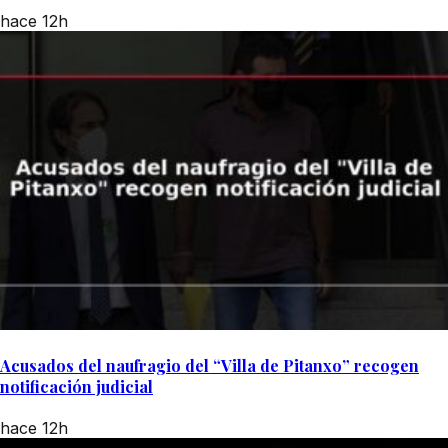
hace 12h
Acusados del naufragio del “Villa de Pitanxo” recogen
notificación judicial
hace 12h