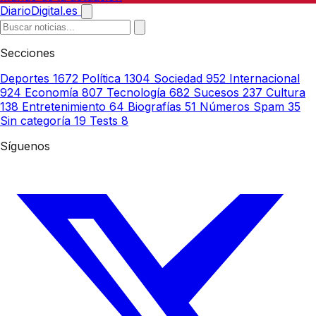
DiarioDigital.es
Secciones
Deportes
1672
Política
1304
Sociedad
952
Internacional
924
Economía
807
Tecnología
682
Sucesos
237
Cultura
138
Entretenimiento
64
Biografías
51
Números Spam
35
Sin categoría
19
Tests
8
Síguenos