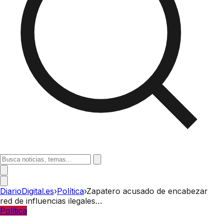
DiarioDigital.es
›
Política
›
Zapatero acusado de encabezar
red de influencias ilegales…
Política