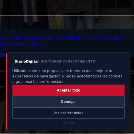
Acusados del naufragio del “Villa de Pitanxo” recogen
notificación judicial
hace 12h
GESTIONAR CONSENTIMIENTO
Utilizamos cookies propias y de terceros para mejorar tu
experiencia de navegación. Puedes aceptar todas las cookies
o gestionar tus preferencias.
Aceptar todo
Denegar
Ver preferencias
Cookies