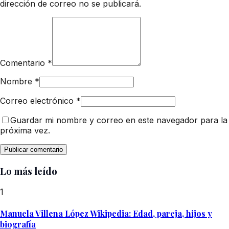
dirección de correo no se publicará.
Comentario
*
Nombre
*
Correo electrónico
*
Guardar mi nombre y correo en este navegador para la
próxima vez.
Lo más leído
1
Manuela Villena López Wikipedia: Edad, pareja, hijos y
biografía