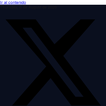
Ir al contenido
Thursday, 6 de August de 2026