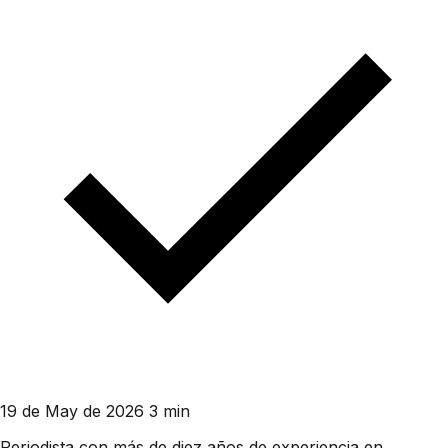
19 de May de 2026
3 min
Periodista con más de diez años de experiencia en