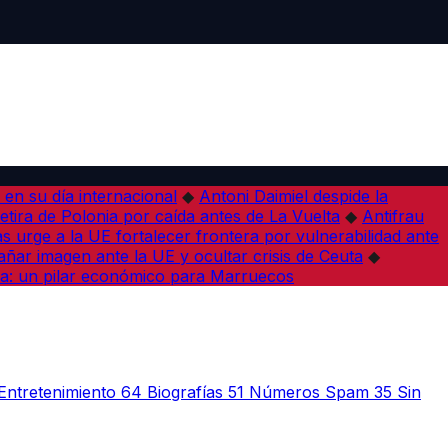
en su día internacional
◆
Antoni Daimiel despide la
etira de Polonia por caída antes de La Vuelta
◆
Antifrau
as urge a la UE fortalecer frontera por vulnerabilidad ante
ar imagen ante la UE y ocultar crisis de Ceuta
◆
a: un pilar económico para Marruecos
Entretenimiento
64
Biografías
51
Números Spam
35
Sin