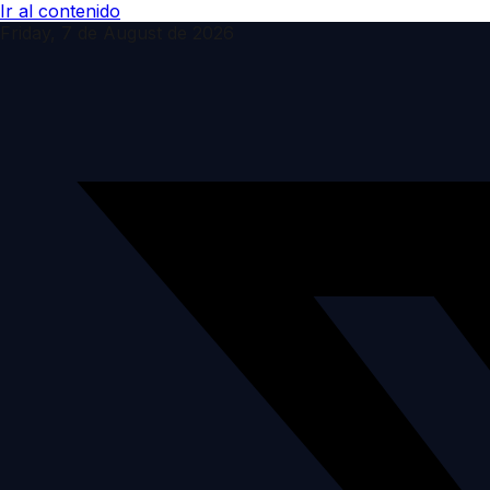
Ir al contenido
Friday, 7 de August de 2026