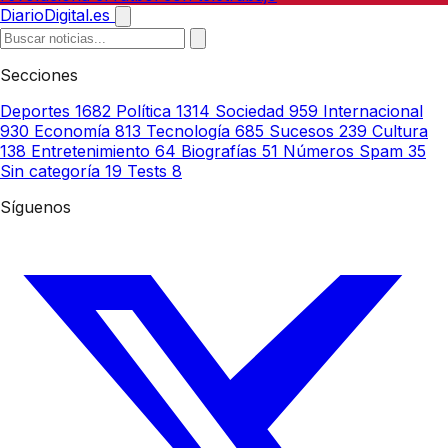
DiarioDigital.es
Secciones
Deportes
1682
Política
1314
Sociedad
959
Internacional
930
Economía
813
Tecnología
685
Sucesos
239
Cultura
138
Entretenimiento
64
Biografías
51
Números Spam
35
Sin categoría
19
Tests
8
Síguenos