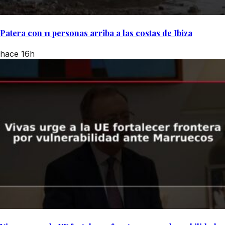
Patera con 11 personas arriba a las costas de Ibiza
hace 16h