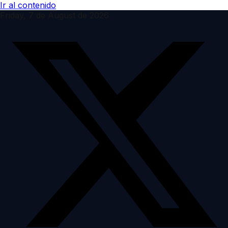
Ir al contenido
Friday, 7 de August de 2026