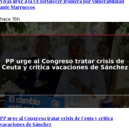
Vivas urge a la UE fortalecer frontera por vulnerabilidad
ante Marruecos
hace 16h
PP urge al Congreso tratar crisis de Ceuta y critica
vacaciones de Sánchez