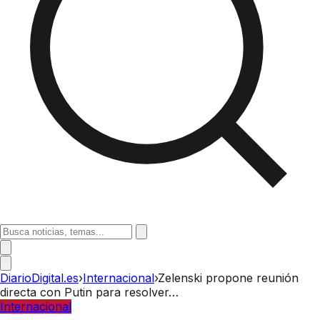
DiarioDigital.es
›
Internacional
›
Zelenski propone reunión
directa con Putin para resolver…
Internacional