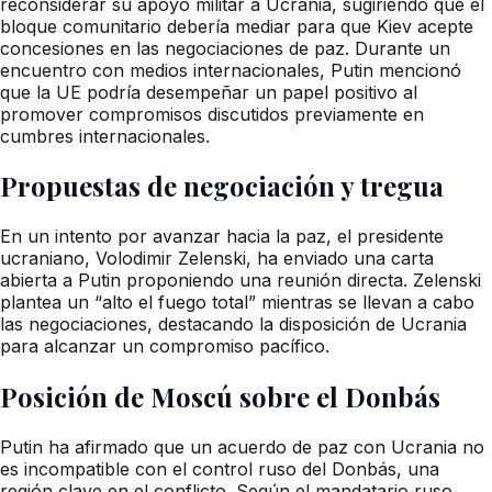
reconsiderar su apoyo militar a Ucrania, sugiriendo que el
bloque comunitario debería mediar para que Kiev acepte
concesiones en las negociaciones de paz. Durante un
encuentro con medios internacionales, Putin mencionó
que la UE podría desempeñar un papel positivo al
promover compromisos discutidos previamente en
cumbres internacionales.
Propuestas de negociación y tregua
En un intento por avanzar hacia la paz, el presidente
ucraniano, Volodimir Zelenski, ha enviado una carta
abierta a Putin proponiendo una reunión directa. Zelenski
plantea un “alto el fuego total” mientras se llevan a cabo
las negociaciones, destacando la disposición de Ucrania
para alcanzar un compromiso pacífico.
Posición de Moscú sobre el Donbás
Putin ha afirmado que un acuerdo de paz con Ucrania no
es incompatible con el control ruso del Donbás, una
región clave en el conflicto. Según el mandatario ruso,