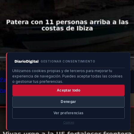
GESTIONAR CONSENTIMIENTO
Utilizamos cookies propias y de terceros para mejorar tu
experiencia de navegación. Puedes aceptar todas las cookies
Patera con 11 personas arriba a las costas de Ibiza
o gestionar tus preferencias.
hace 16h
Aceptar todo
Denegar
Ver preferencias
Cookies