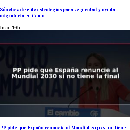
Sánchez discute estrategias para seguridad y ayuda
migratoria en Ceuta
hace 16h
PP pide que España renuncie al Mundial 2030 si no tiene