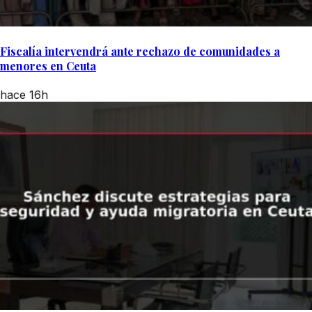
Fiscalía intervendrá ante rechazo de comunidades a
menores en Ceuta
hace 16h