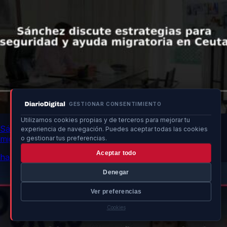
GESTIONAR CONSENTIMIENTO
Utilizamos cookies propias y de terceros para mejorar tu
Sánchez discute estrategias para seguridad y ayuda
experiencia de navegación. Puedes aceptar todas las cookies
migratoria en Ceuta
o gestionar tus preferencias.
Aceptar todo
hace 16h
Denegar
Ver preferencias
Cookies