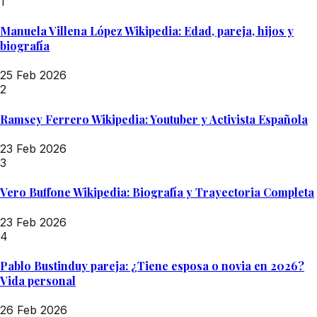
1
Manuela Villena López Wikipedia: Edad, pareja, hijos y
biografía
25 Feb 2026
2
Ramsey Ferrero Wikipedia: Youtuber y Activista Española
23 Feb 2026
3
Vero Buffone Wikipedia: Biografía y Trayectoria Completa
23 Feb 2026
4
Pablo Bustinduy pareja: ¿Tiene esposa o novia en 2026?
Vida personal
26 Feb 2026