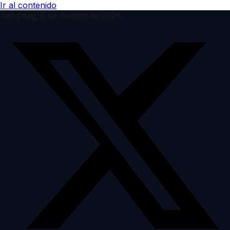
Ir al contenido
Saturday, 8 de August de 2026