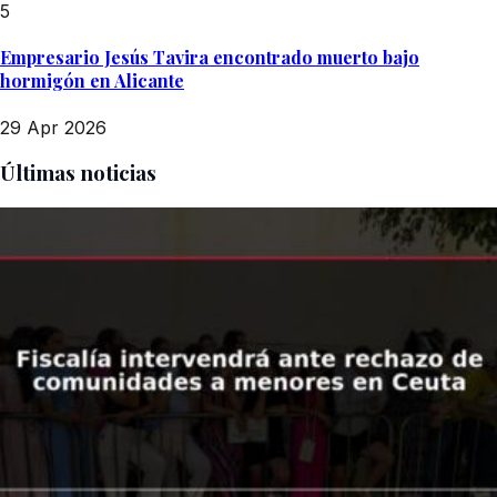
5
Empresario Jesús Tavira encontrado muerto bajo
hormigón en Alicante
29 Apr 2026
Últimas noticias