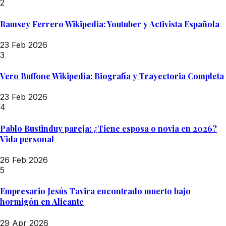
2
Ramsey Ferrero Wikipedia: Youtuber y Activista Española
23 Feb 2026
3
Vero Buffone Wikipedia: Biografía y Trayectoria Completa
23 Feb 2026
4
Pablo Bustinduy pareja: ¿Tiene esposa o novia en 2026?
Vida personal
26 Feb 2026
5
Empresario Jesús Tavira encontrado muerto bajo
hormigón en Alicante
29 Apr 2026