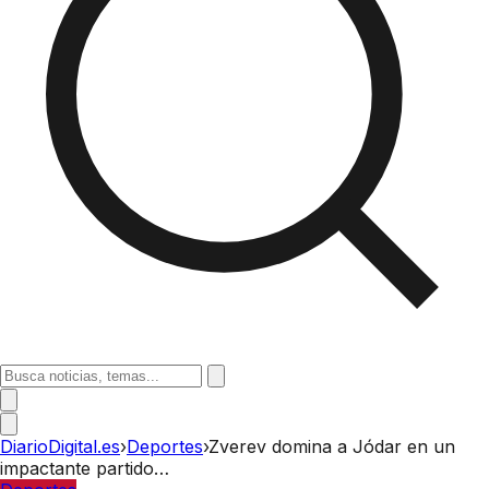
DiarioDigital.es
›
Deportes
›
Zverev domina a Jódar en un
impactante partido…