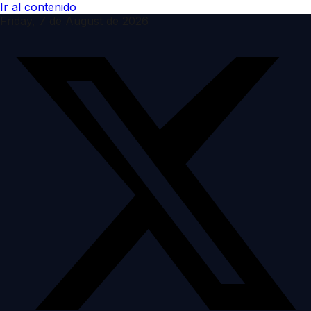
Ir al contenido
Friday, 7 de August de 2026