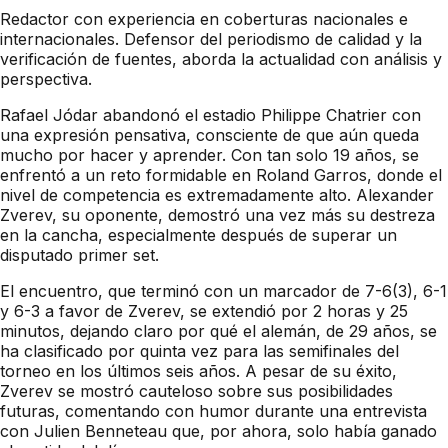
Redactor con experiencia en coberturas nacionales e
internacionales. Defensor del periodismo de calidad y la
verificación de fuentes, aborda la actualidad con análisis y
perspectiva.
Rafael Jódar abandonó el estadio Philippe Chatrier con
una expresión pensativa, consciente de que aún queda
mucho por hacer y aprender. Con tan solo 19 años, se
enfrentó a un reto formidable en Roland Garros, donde el
nivel de competencia es extremadamente alto. Alexander
Zverev, su oponente, demostró una vez más su destreza
en la cancha, especialmente después de superar un
disputado primer set.
El encuentro, que terminó con un marcador de 7-6(3), 6-1
y 6-3 a favor de Zverev, se extendió por 2 horas y 25
minutos, dejando claro por qué el alemán, de 29 años, se
ha clasificado por quinta vez para las semifinales del
torneo en los últimos seis años. A pesar de su éxito,
Zverev se mostró cauteloso sobre sus posibilidades
futuras, comentando con humor durante una entrevista
con Julien Benneteau que, por ahora, solo había ganado