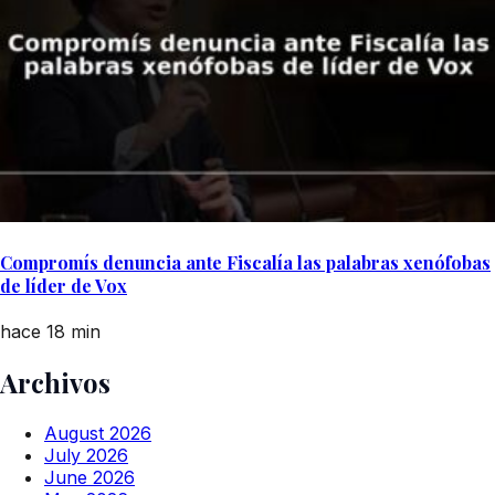
Compromís denuncia ante Fiscalía las palabras xenófobas
de líder de Vox
hace 18 min
Archivos
August 2026
July 2026
June 2026