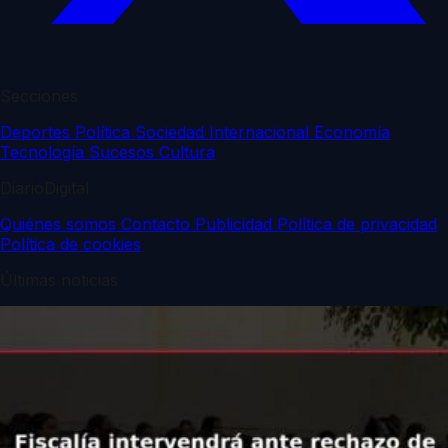
Secciones
Deportes
Política
Sociedad
Internacional
Economía
Tecnología
Sucesos
Cultura
DiarioDigital
Quiénes somos
Contacto
Publicidad
Política de privacidad
Política de cookies
Últimas noticias