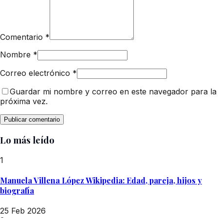
Comentario
*
Nombre
*
Correo electrónico
*
Guardar mi nombre y correo en este navegador para la
próxima vez.
Lo más leído
1
Manuela Villena López Wikipedia: Edad, pareja, hijos y
biografía
25 Feb 2026