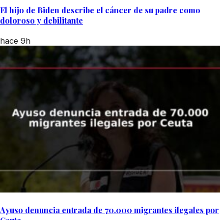
El hijo de Biden describe el cáncer de su padre como
doloroso y debilitante
hace 9h
Ayuso denuncia entrada de 70.000 migrantes ilegales por