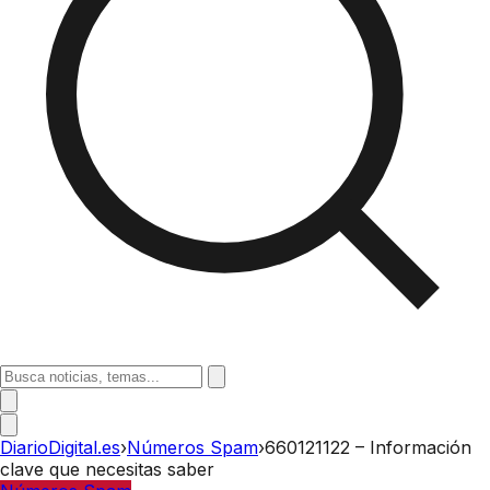
DiarioDigital.es
›
Números Spam
›
660121122 – Información
clave que necesitas saber