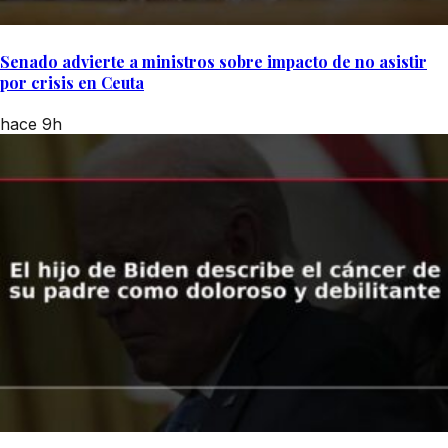
Senado advierte a ministros sobre impacto de no asistir
por crisis en Ceuta
hace 9h