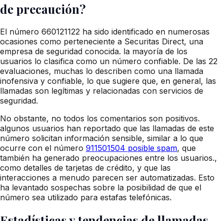
de precaución?
El número 660121122 ha sido identificado en numerosas
ocasiones como perteneciente a Securitas Direct, una
empresa de seguridad conocida. la mayoría de los
usuarios lo clasifica como un número confiable. De las 22
evaluaciones, muchas lo describen como una llamada
inofensiva y confiable, lo que sugiere que, en general, las
llamadas son legítimas y relacionadas con servicios de
seguridad.
No obstante, no todos los comentarios son positivos.
algunos usuarios han reportado que las llamadas de este
número solicitan información sensible, similar a lo que
ocurre con el número
911501504 posible spam
, que
también ha generado preocupaciones entre los usuarios.,
como detalles de tarjetas de crédito, y que las
interacciones a menudo parecen ser automatizadas. Esto
ha levantado sospechas sobre la posibilidad de que el
número sea utilizado para estafas telefónicas.
Estadísticas y tendencias de llamadas