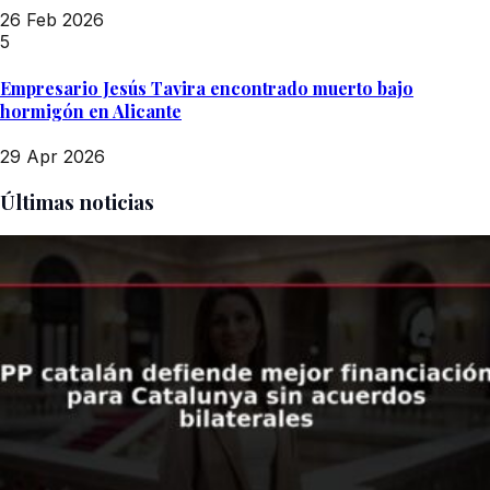
26 Feb 2026
5
Empresario Jesús Tavira encontrado muerto bajo
hormigón en Alicante
29 Apr 2026
Últimas noticias