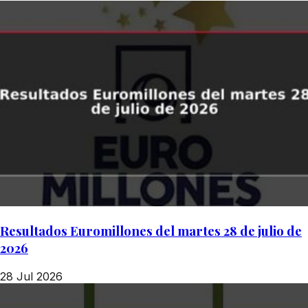
Resultados Euromillones del martes 28 de julio de
2026
28 Jul 2026