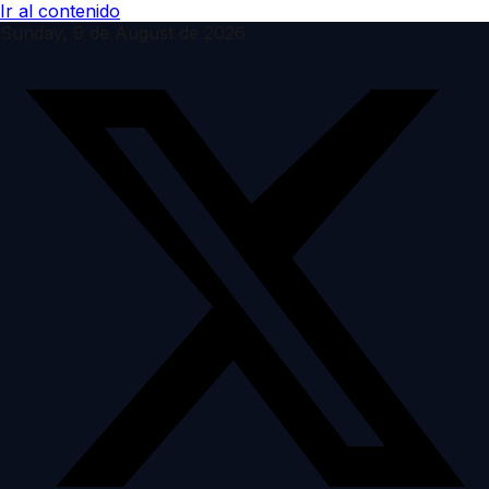
Ir al contenido
Sunday, 9 de August de 2026