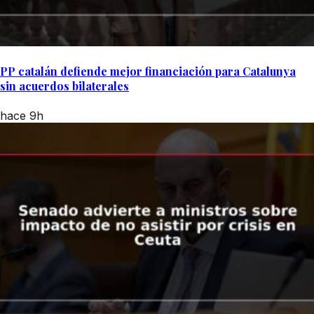
PP catalán defiende mejor financiación para Catalunya
sin acuerdos bilaterales
hace 9h