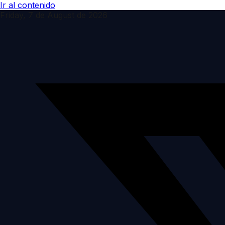
Ir al contenido
Friday, 7 de August de 2026