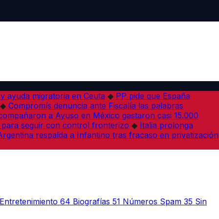
 y ayuda migratoria en Ceuta
◆
PP pide que España
◆
Compromís denuncia ante Fiscalía las palabras
acompañaron a Ayuso en México gastaron casi 15.000
 para seguir con control fronterizo
◆
Italia prolonga
Argentina respalda a Infantino tras fracaso en privatización
Entretenimiento
64
Biografías
51
Números Spam
35
Sin