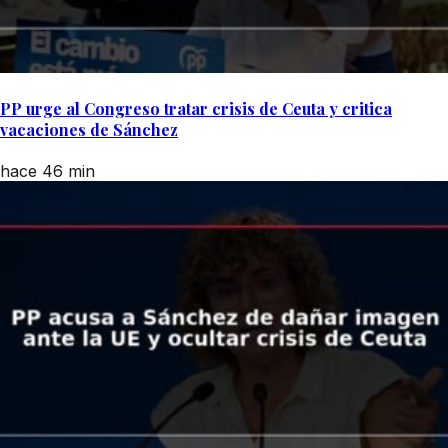
PP urge al Congreso tratar crisis de Ceuta y critica
vacaciones de Sánchez
hace 46 min