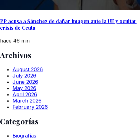
PP acusa a Sánchez de dañar imagen ante la UE y ocultar
crisis de Ceuta
hace 46 min
Archivos
August 2026
July 2026
June 2026
May 2026
April 2026
March 2026
February 2026
Categorías
Biografías