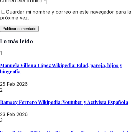
Correo electrónico
*
Guardar mi nombre y correo en este navegador para la
próxima vez.
Lo más leído
1
Manuela Villena López Wikipedia: Edad, pareja, hijos y
biografía
25 Feb 2026
2
Ramsey Ferrero Wikipedia: Youtuber y Activista Española
23 Feb 2026
3