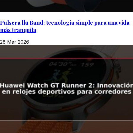
Pulsera llu Band: tecnología simple para una vida
más tranquila
28 Mar 2026