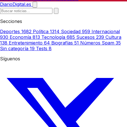
DiarioDigital.es
Secciones
Deportes
1682
Política
1314
Sociedad
959
Internacional
930
Economía
813
Tecnología
685
Sucesos
239
Cultura
138
Entretenimiento
64
Biografías
51
Números Spam
35
Sin categoría
19
Tests
8
Síguenos