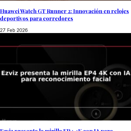
Huawei Watch GT Runner 2: Innovación en relojes
deportivos para corredores
27 Feb 2026
Ezviz presenta la mirilla EP4 4K con IA para