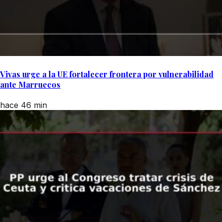
Vivas urge a la UE fortalecer frontera por vulnerabilidad
ante Marruecos
hace 46 min