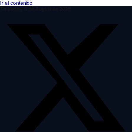
Ir al contenido
Thursday, 6 de August de 2026