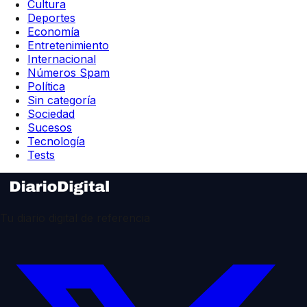
Cultura
Deportes
Economía
Entretenimiento
Internacional
Números Spam
Política
Sin categoría
Sociedad
Sucesos
Tecnología
Tests
Tu diario digital de referencia