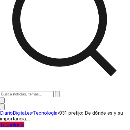
DiarioDigital.es
›
Tecnología
›
931 prefijo: De dónde es y su
importancia…
Tecnología