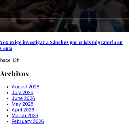
Vox exige investigar a Sánchez por crisis migratoria en
Ceuta
hace 13h
Archivos
August 2026
July 2026
June 2026
May 2026
April 2026
March 2026
February 2026