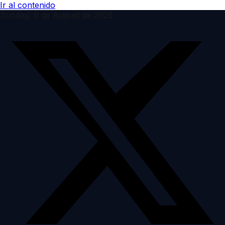
Ir al contenido
Sunday, 9 de August de 2026