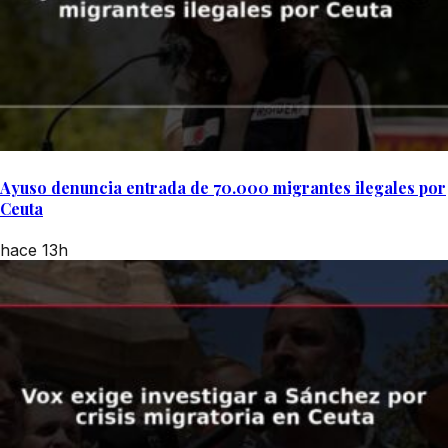
Ayuso denuncia entrada de 70.000 migrantes ilegales por
Ceuta
hace 13h