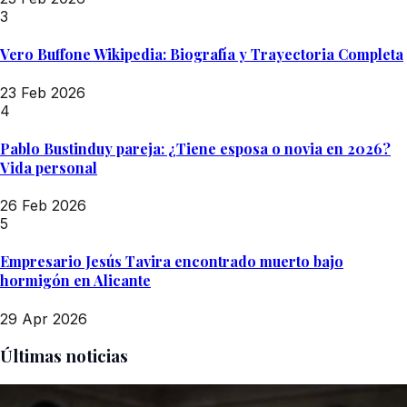
3
Vero Buffone Wikipedia: Biografía y Trayectoria Completa
23 Feb 2026
4
Pablo Bustinduy pareja: ¿Tiene esposa o novia en 2026?
Vida personal
26 Feb 2026
5
Empresario Jesús Tavira encontrado muerto bajo
hormigón en Alicante
29 Apr 2026
Últimas noticias