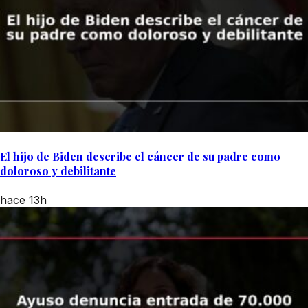
El hijo de Biden describe el cáncer de su padre como
doloroso y debilitante
hace 13h