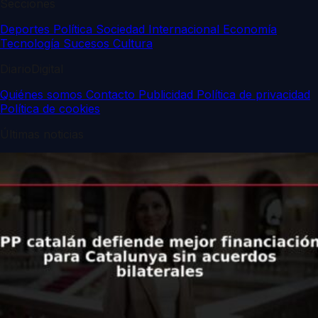
Secciones
Deportes
Política
Sociedad
Internacional
Economía
Tecnología
Sucesos
Cultura
DiarioDigital
Quiénes somos
Contacto
Publicidad
Política de privacidad
Política de cookies
Últimas noticias