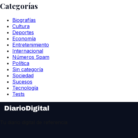
Categorías
Biografías
Cultura
Deportes
Economía
Entretenimiento
Internacional
Números Spam
Política
Sin categoría
Sociedad
Sucesos
Tecnología
Tests
Tu diario digital de referencia