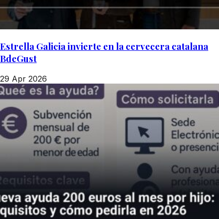
Estrella Galicia invierte en la cervecera catalana
BdeGust
29 Apr 2026