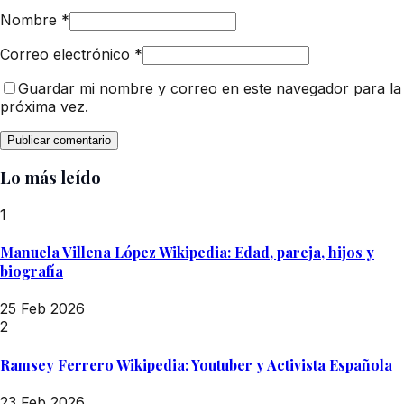
Nombre
*
Correo electrónico
*
Guardar mi nombre y correo en este navegador para la
próxima vez.
Lo más leído
1
Manuela Villena López Wikipedia: Edad, pareja, hijos y
biografía
25 Feb 2026
2
Ramsey Ferrero Wikipedia: Youtuber y Activista Española
23 Feb 2026