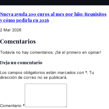
Nueva ayuda 200 euros al mes por hijo: Requisitos
y cómo pedirla en 2026
2 Mar 2026
Comentarios
Todavía no hay comentarios. ¡Sé el primero en opinar!
Deja un comentario
Los campos obligatorios están marcados con *. Tu
dirección de correo no se publicará.
Comentario
*